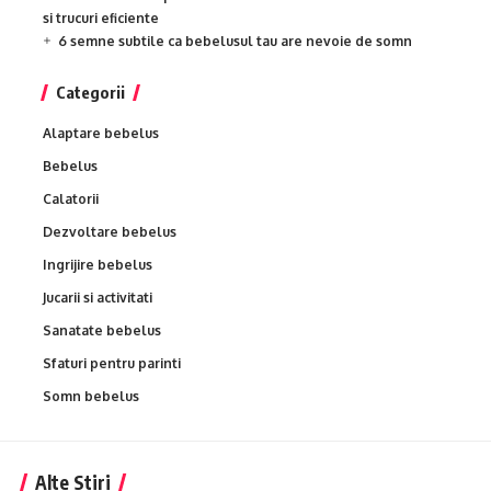
si trucuri eficiente
6 semne subtile ca bebelusul tau are nevoie de somn
Categorii
Alaptare bebelus
Bebelus
Calatorii
Dezvoltare bebelus
Ingrijire bebelus
Jucarii si activitati
Sanatate bebelus
Sfaturi pentru parinti
Somn bebelus
Alte Stiri