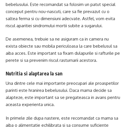
bebelusului. Este recomandat sa folosim un patut special
conceput pentru nou-nascuti, care sa fie prevazut cu o
saltea ferma si cu dimensiuni adecvate. Astfel, vom evita
riscul aparitiei sindromului mortii subite a sugarului.
De asemenea, trebuie sa ne asiguram ca in camera nu
exista obiecte sau mobila periculoasa la care bebelusul sa
aiba acces. Este important sa fixam dulapurile si rafturile pe
perete si sa prevenim riscul rasturnarii acestora.
Nutritia si alaptarea la san
Una dintre cele mai importante preocupari ale proaspetilor
parinti este hranirea bebelusului. Daca mama decide sa
alapteze, este important sa se pregateasca in avans pentru
aceasta experienta unica.
In primele zile dupa nastere, este recomandat ca mama sa
aiba o alimentatie echilibrata si sa consume suficiente