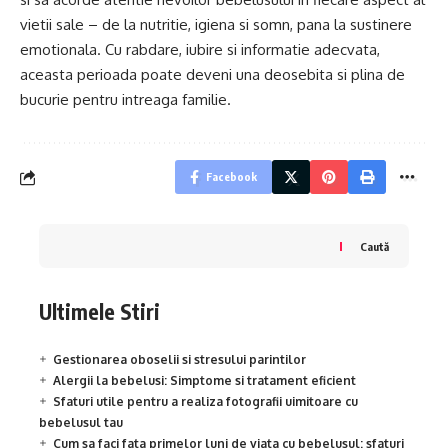
vietii sale – de la nutritie, igiena si somn, pana la sustinere
emotionala. Cu rabdare, iubire si informatie adecvata,
aceasta perioada poate deveni una deosebita si plina de
bucurie pentru intreaga familie.
Facebook
Caută
Ultimele Stiri
Gestionarea oboselii si stresului parintilor
Alergii la bebelusi: Simptome si tratament eficient
Sfaturi utile pentru a realiza fotografii uimitoare cu
bebelusul tau
Cum sa faci fata primelor luni de viata cu bebelusul: sfaturi