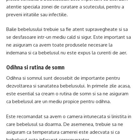
atentie speciala zonei de curatare a scutecului, pentru a
preveni iritatiile sau infectiile.
Baile bebelusului trebuie sa fie atent supravegheate si sa
se desfasoare intr-un mediu cald si sigur. Este important sa
ne asiguram ca avem toate produsele necesare la
indemana si ca bebelusul nu este expus la curenti de aer.
Odihna si rutina de somn
Odihna si somnul sunt deosebit de importante pentru
dezvoltarea si sanatatea bebelusului. In primele zile acasa,
este esential sa cream o rutina de somn si sa ne asiguram
ca bebelusul are un mediu propice pentru odihna.
Este recomandat sa avem o camera intunecata si linistita in
care bebelusul sa doarma. De asemenea, trebuie sa ne
asiguram ca temperatura camerei este adecvata si ca
bebelusul este infasurat corespunzator.