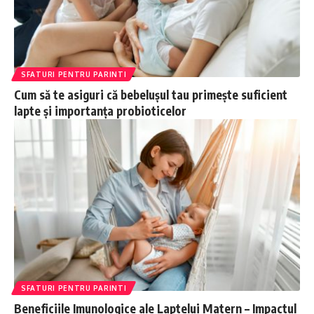
SFATURI PENTRU PARINTI
Cum să te asiguri că bebelușul tau primește suficient
lapte și importanța probioticelor
SFATURI PENTRU PARINTI
Beneficiile Imunologice ale Laptelui Matern – Impactul