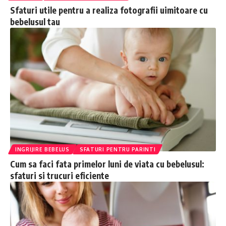
Sfaturi utile pentru a realiza fotografii uimitoare cu
bebelusul tau
INGRIJIRE BEBELUS
SFATURI PENTRU PARINTI
Cum sa faci fata primelor luni de viata cu bebelusul:
sfaturi si trucuri eficiente