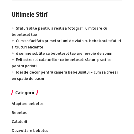
Ultimele Stiri
Sfaturi utile pentru a realiza fotografii uimitoare cu
bebelusul tau
Cum sa faci fata primelor luni de viata cu bebelusul: sfaturi
si trucuri eficiente
6 semne subtile ca bebelusul tau are nevoie de somn
Evita stresul calatoriilor cu bebelusul: sfaturi practice
pentru parinti
Idei de decor pentru camera bebelusului – cum sa creezi
un spatiu de basm
Categorii
Alaptare bebelus
Bebelus
Calatorii
Dezvoltare bebelus