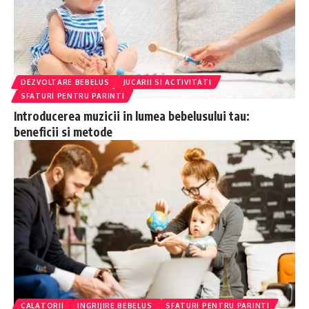
DEZVOLTARE BEBELUS
JUCARII SI ACTIVITATI
SFATURI PENTRU PARINTI
Introducerea muzicii in lumea bebelusului tau:
beneficii si metode
CALATORII
INGRIJIRE BEBELUS
SFATURI PENTRU PARINTI