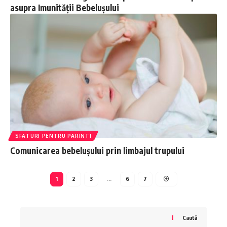
asupra Imunității Bebelușului
SFATURI PENTRU PARINTI
Comunicarea bebelușului prin limbajul trupului
1
2
3
…
6
7
Caută