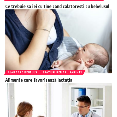
Ce trebuie sa iei cu tine cand calatoresti cu bebelusul
ALAPTARE BEBELUS
SFATURI PENTRU PARINTI
Alimente care favorizează lactația