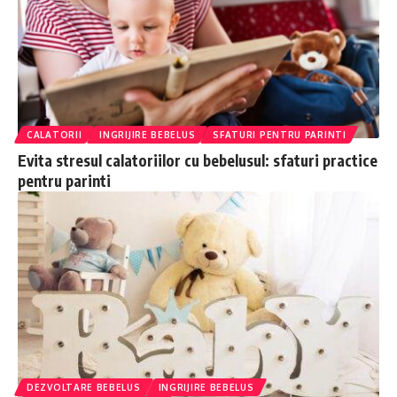
CALATORII
INGRIJIRE BEBELUS
SFATURI PENTRU PARINTI
Evita stresul calatoriilor cu bebelusul: sfaturi practice
pentru parinti
DEZVOLTARE BEBELUS
INGRIJIRE BEBELUS