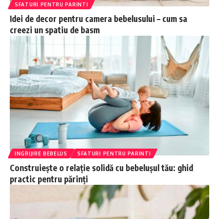
SFATURI PENTRU PARINTI
Idei de decor pentru camera bebelusului – cum sa
creezi un spatiu de basm
INGRIJIRE BEBELUS
SFATURI PENTRU PARINTI
Construiește o relație solidă cu bebelușul tău: ghid
practic pentru părinți