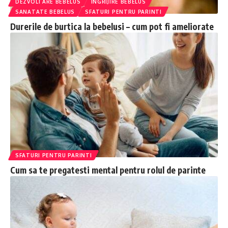
DEZVOLTARE BEBELUS
INGRIJIRE BEBELUS
SANATATE BEBELUS
SFATURI PENTRU PARINTI
Durerile de burtica la bebelusi – cum pot fi ameliorate
SFATURI PENTRU PARINTI
Cum sa te pregatesti mental pentru rolul de parinte