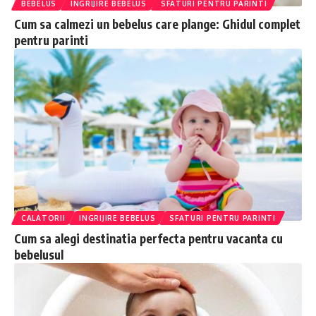
BEBELUS
INGRIJIRE BEBELUS
SFATURI PENTRU PARINTI
Cum sa calmezi un bebelus care plange: Ghidul complet
pentru parinti
CALATORII
INGRIJIRE BEBELUS
SFATURI PENTRU PARINTI
Cum sa alegi destinatia perfecta pentru vacanta cu
bebelusul