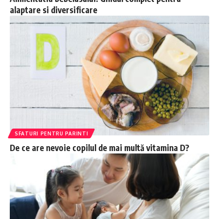
alaptare si diversificare
SFATURI PENTRU PARINTI
De ce are nevoie copilul de mai multă vitamina D?