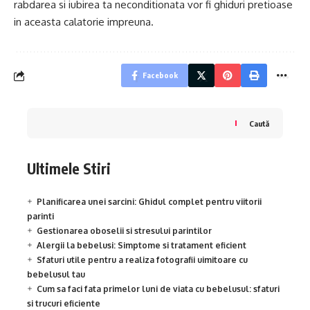
rabdarea si iubirea ta neconditionata vor fi ghiduri pretioase
in aceasta calatorie impreuna.
Facebook
Caută
Ultimele Stiri
Planificarea unei sarcini: Ghidul complet pentru viitorii
parinti
Gestionarea oboselii si stresului parintilor
Alergii la bebelusi: Simptome si tratament eficient
Sfaturi utile pentru a realiza fotografii uimitoare cu
bebelusul tau
Cum sa faci fata primelor luni de viata cu bebelusul: sfaturi
si trucuri eficiente