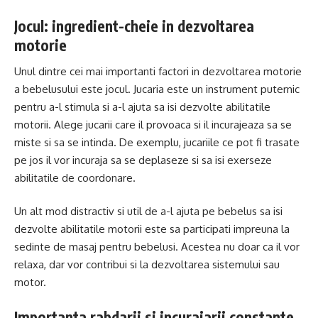
Jocul: ingredient-cheie in dezvoltarea
motorie
Unul dintre cei mai importanti factori in dezvoltarea motorie
a bebelusului este jocul. Jucaria este un instrument puternic
pentru a-l stimula si a-l ajuta sa isi dezvolte abilitatile
motorii. Alege jucarii care il provoaca si il incurajeaza sa se
miste si sa se intinda. De exemplu, jucariile ce pot fi trasate
pe jos il vor incuraja sa se deplaseze si sa isi exerseze
abilitatile de coordonare.
Un alt mod distractiv si util de a-l ajuta pe bebelus sa isi
dezvolte abilitatile motorii este sa participati impreuna la
sedinte de masaj pentru bebelusi. Acestea nu doar ca il vor
relaxa, dar vor contribui si la dezvoltarea sistemului sau
motor.
Importanta rabdarii si incurajarii constante