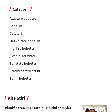
Categorii
Alaptare bebelus
Bebelus
Calatorii
Dezvoltare bebelus
Ingrijire bebelus
Jucarii si activitati
Sanatate bebelus
Sfaturi pentru parinti
Somn bebelus
Alte Stiri
Planificarea unei sarcini: Ghidul complet