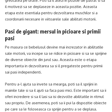
greutatea pe brate. Poti sa il asezi in pozitie de patrat si sa
il motivezi sa se deplaseze in aceasta pozitie. Aceasta
etapa este esentiala pentru dezvoltarea muschilor si a
coordonarii necesare in viitoarele sale abilitati motorii.
Pasi de gigant: mersul in picioare si primii
pasi
Pe masura ce bebelusul devine mai increzator in abilitatile
sale motorii, va incepe sa se ridice in picioare si sa se sprijine
de diverse obiecte din jurul sau. Aceasta este o etapa
importanta in dezvoltarea sa si il pregateste pentru primii
sai pasi independenti.
Pentru a-l ajuta sa invete sa mearga, poti sa il sprijini in
mainile tale si sa il ajuti sa faca pasi mici. Este important sa ii
oferi incredere si sa il lasi sa isi dezvolte abilitatile in ritmul
sau propriu. De asemenea, poti sa ii pui la dispozitie obiecte
pe care sa le foloseasca ca sprijin pentru a se deplasa.