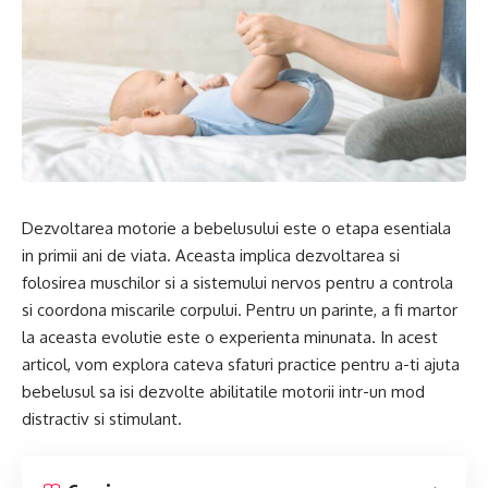
Dezvoltarea motorie a bebelusului este o etapa esentiala
in primii ani de viata. Aceasta implica dezvoltarea si
folosirea muschilor si a sistemului nervos pentru a controla
si coordona miscarile corpului. Pentru un parinte, a fi martor
la aceasta evolutie este o experienta minunata. In acest
articol, vom explora cateva sfaturi practice pentru a-ti ajuta
bebelusul sa isi dezvolte abilitatile motorii intr-un mod
distractiv si stimulant.