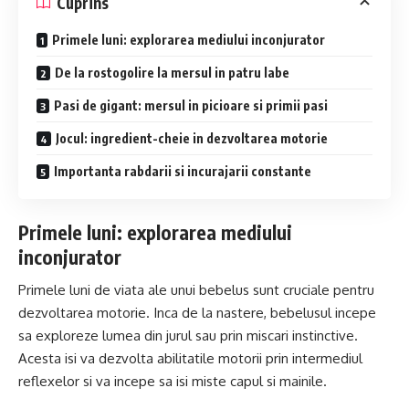
Cuprins
Primele luni: explorarea mediului inconjurator
De la rostogolire la mersul in patru labe
Pasi de gigant: mersul in picioare si primii pasi
Jocul: ingredient-cheie in dezvoltarea motorie
Importanta rabdarii si incurajarii constante
Primele luni: explorarea mediului
inconjurator
Primele luni de viata ale unui bebelus sunt cruciale pentru
dezvoltarea motorie. Inca de la nastere, bebelusul incepe
sa exploreze lumea din jurul sau prin miscari instinctive.
Acesta isi va dezvolta abilitatile motorii prin intermediul
reflexelor si va incepe sa isi miste capul si mainile.