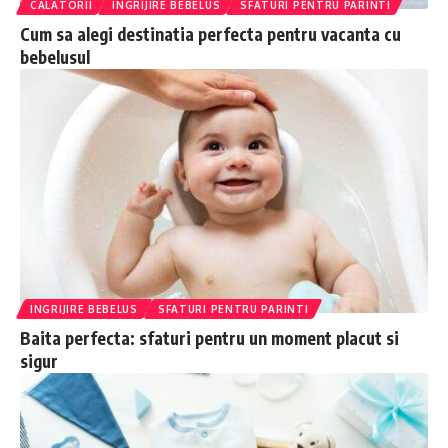
CALATORII
INGRIJIRE BEBELUS
SFATURI PENTRU PARINTI
Cum sa alegi destinatia perfecta pentru vacanta cu
bebelusul
INGRIJIRE BEBELUS
SFATURI PENTRU PARINTI
Baita perfecta: sfaturi pentru un moment placut si
sigur