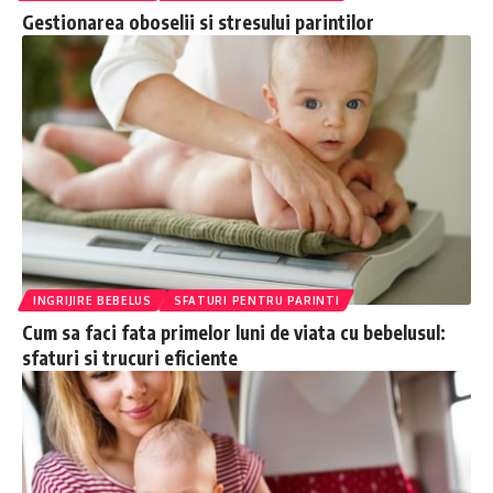
Gestionarea oboselii si stresului parintilor
INGRIJIRE BEBELUS
SFATURI PENTRU PARINTI
Cum sa faci fata primelor luni de viata cu bebelusul:
sfaturi si trucuri eficiente