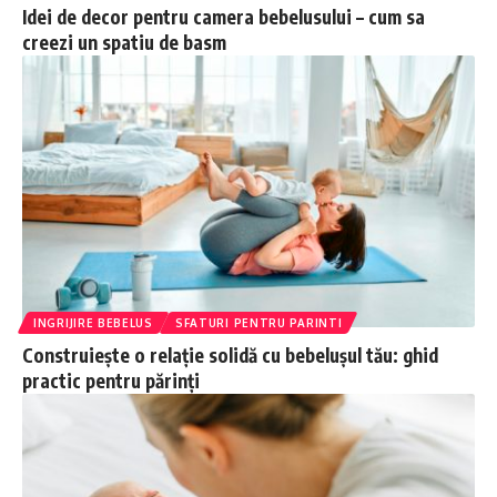
Idei de decor pentru camera bebelusului – cum sa
creezi un spatiu de basm
INGRIJIRE BEBELUS
SFATURI PENTRU PARINTI
Construiește o relație solidă cu bebelușul tău: ghid
practic pentru părinți