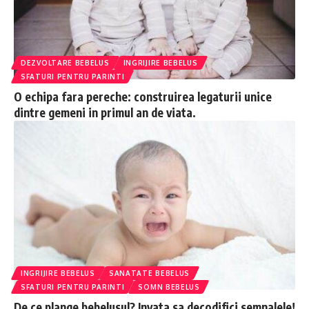
DEZVOLTARE BEBELUS
INGRIJIRE BEBELUS
SFATURI PENTRU PARINTI
O echipa fara pereche: construirea legaturii unice
dintre gemeni in primul an de viata.
INGRIJIRE BEBELUS
SANATATE BEBELUS
SFATURI PENTRU PARINTI
SOMN BEBELUS
De ce plange bebelusul? Invata sa decodifici semnalele!