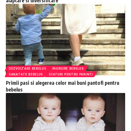
alaptare si diversificare
DEZVOLTARE BEBELUS
INGRIJIRE BEBELUS
SANATATE BEBELUS
SFATURI PENTRU PARINTI
Primii pasi si alegerea celor mai buni pantofi pentru
bebelus