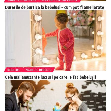
Durerile de burtica la bebelusi – cum pot fi ameliorate
BEBELUS
INGRIJIRE BEBELUS
Cele mai amuzante lucruri pe care le fac bebelușii