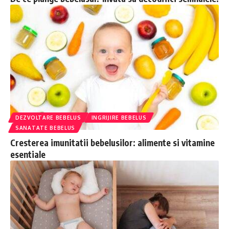
DEZVOLTARE BEBELUS
INGRIJIRE BEBELUS
SANATATE BEBELUS
Cresterea imunitatii bebelusilor: alimente si vitamine
esentiale