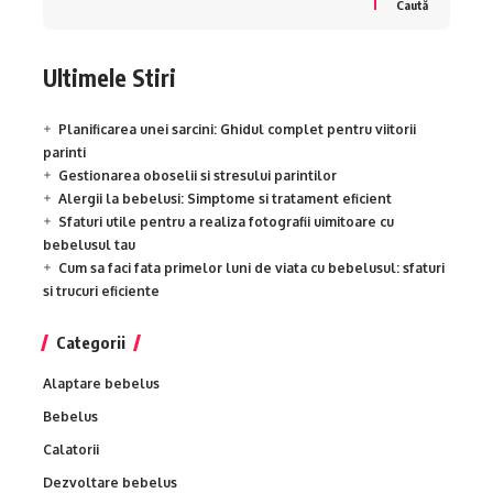
Caută
Ultimele Stiri
Planificarea unei sarcini: Ghidul complet pentru viitorii
parinti
Gestionarea oboselii si stresului parintilor
Alergii la bebelusi: Simptome si tratament eficient
Sfaturi utile pentru a realiza fotografii uimitoare cu
bebelusul tau
Cum sa faci fata primelor luni de viata cu bebelusul: sfaturi
si trucuri eficiente
Categorii
Alaptare bebelus
Bebelus
Calatorii
Dezvoltare bebelus