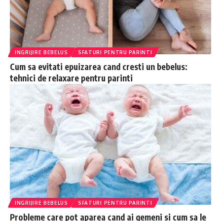
INGRIJIRE BEBELUS
SFATURI PENTRU PARINTI
Cum sa evitati epuizarea cand cresti un bebelus:
tehnici de relaxare pentru parinti
INGRIJIRE BEBELUS
SFATURI PENTRU PARINTI
Probleme care pot aparea cand ai gemeni si cum sa le