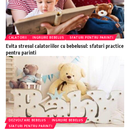
CALATORII
INGRIJIRE BEBELUS
SFATURI PENTRU PARINTI
Evita stresul calatoriilor cu bebelusul: sfaturi practice
pentru parinti
DEZVOLTARE BEBELUS
INGRIJIRE BEBELUS
SFATURI PENTRU PARINTI