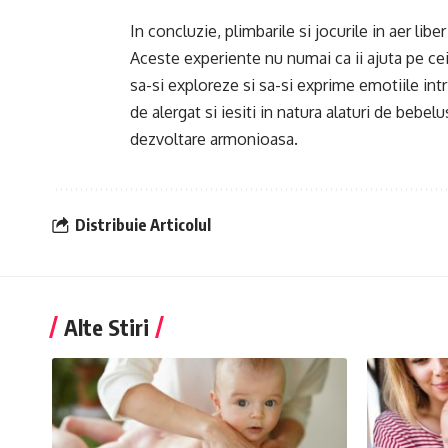
In concluzie, plimbarile si jocurile in aer li
Aceste experiente nu numai ca ii ajuta pe cei m
sa-si exploreze si sa-si exprime emotiile int
de alergat si iesiti in natura alaturi de bebel
dezvoltare armonioasa.
Distribuie Articolul
Alte Stiri