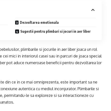
Dezvoltarea emotionala
Sugestii pentru plimbari si jocuri in aer liber
elusilor, plimbarile si jocurile in aer liber joaca un rol
 cei mici in interiorul casei sau in parcuri de joaca special
iber pot aduce numeroase beneficii pentru dezvoltarea lor
ste din ce in ce mai omniprezenta, este important sa ne
conexiune autentica cu mediul inconjurator. Plimbarile si
ate, permitandu-le sa exploreze si sa interactioneze cu
sanatos.