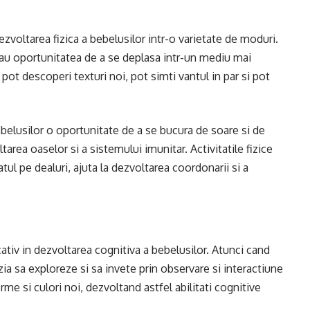
dezvoltarea fizica a bebelusilor intr-o varietate de moduri.
i au oportunitatea de a se deplasa intr-un mediu mai
pot descoperi texturi noi, pot simti vantul in par si pot
ebelusilor o oportunitate de a se bucura de soare si de
area oaselor si a sistemului imunitar. Activitatile fizice
rcatul pe dealuri, ajuta la dezvoltarea coordonarii si a
cativ in dezvoltarea cognitiva a bebelusilor. Atunci cand
zia sa exploreze si sa invete prin observare si interactiune
rme si culori noi, dezvoltand astfel abilitati cognitive