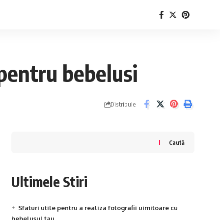
 pentru bebelusi
Distribuie
Caută
Ultimele Stiri
Sfaturi utile pentru a realiza fotografii uimitoare cu
bebelusul tau