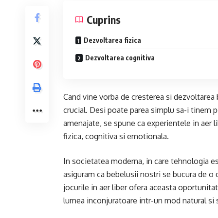
Cuprins
Dezvoltarea fizica
Dezvoltarea cognitiva
Cand vine vorba de cresterea si dezvoltarea beb
crucial. Desi poate parea simplu sa-i tinem pe
amenajate, se spune ca experientele in aer l
fizica, cognitiva si emotionala.
In societatea moderna, in care tehnologia e
asiguram ca bebelusii nostri se bucura de o 
jocurile in aer liber ofera aceasta oportunit
lumea inconjuratoare intr-un mod natural si 