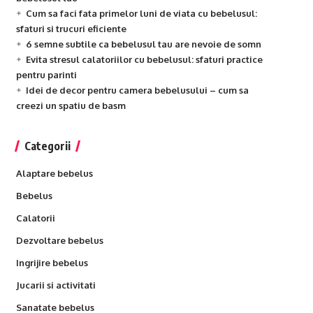
Cum sa faci fata primelor luni de viata cu bebelusul:
sfaturi si trucuri eficiente
6 semne subtile ca bebelusul tau are nevoie de somn
Evita stresul calatoriilor cu bebelusul: sfaturi practice
pentru parinti
Idei de decor pentru camera bebelusului – cum sa
creezi un spatiu de basm
Categorii
Alaptare bebelus
Bebelus
Calatorii
Dezvoltare bebelus
Ingrijire bebelus
Jucarii si activitati
Sanatate bebelus