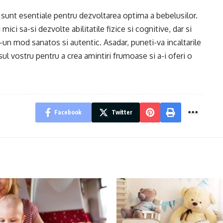
ber sunt esentiale pentru dezvoltarea optima a bebelusilor.
ici sa-si dezvolte abilitatile fizice si cognitive, dar si
r-un mod sanatos si autentic. Asadar, puneti-va incaltarile
usul vostru pentru a crea amintiri frumoase si a-i oferi o
Facebook
Twitter