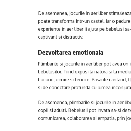
De asemenea, jocurile in aer liber stimuleaza
poate transforma intr-un castel, iar o padure
experiente in aer liber ii ajuta pe bebelusi sa
captivant si distractiv.
Dezvoltarea emotionala
Plimbarile si jocurile in aer liber pot avea u
bebelusilor. Fiind expusi la natura si la med
bucurie, uimire si fericire. Pasarile cantand, 
si de conectare profunda cu lumea inconjura
De asemenea, plimbarile si jocurile in aer libe
copii si adulti. Bebelusii pot invata sa-si de
comunicarea, colaborarea si empatia, prin jocur