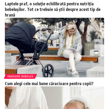
Laptele praf, o soluție echilibrată pentru nutriția
bebelușilor. Tot ce trebuie să știi despre acest tip de
hrană
INGRIJIRE BEBELUS
Cum alegi cele mai bune cărucioare pentru copii?