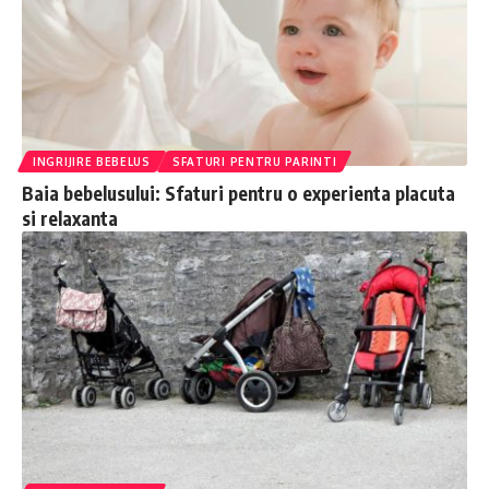
INGRIJIRE BEBELUS
SFATURI PENTRU PARINTI
Baia bebelusului: Sfaturi pentru o experienta placuta
si relaxanta