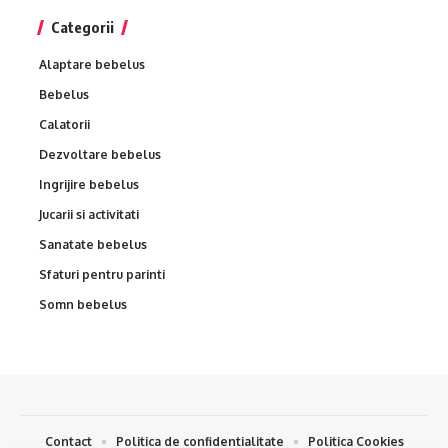
Categorii
Alaptare bebelus
Bebelus
Calatorii
Dezvoltare bebelus
Ingrijire bebelus
Jucarii si activitati
Sanatate bebelus
Sfaturi pentru parinti
Somn bebelus
Contact
Politica de confidentialitate
Politica Cookies