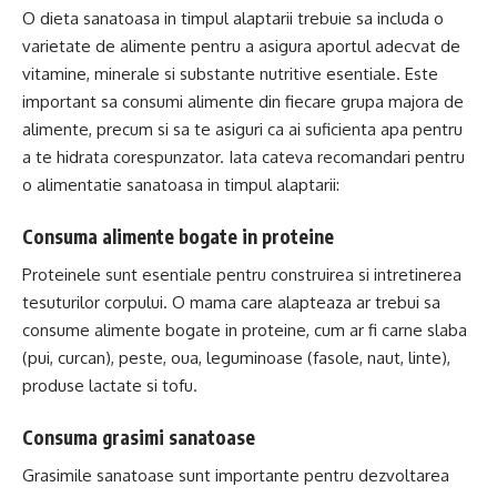
O dieta sanatoasa in timpul alaptarii trebuie sa includa o
varietate de alimente pentru a asigura aportul adecvat de
vitamine, minerale si substante nutritive esentiale. Este
important sa consumi alimente din fiecare grupa majora de
alimente, precum si sa te asiguri ca ai suficienta apa pentru
a te hidrata corespunzator. Iata cateva recomandari pentru
o alimentatie sanatoasa in timpul alaptarii:
Consuma alimente bogate in proteine
Proteinele sunt esentiale pentru construirea si intretinerea
tesuturilor corpului. O mama care alapteaza ar trebui sa
consume alimente bogate in proteine, cum ar fi carne slaba
(pui, curcan), peste, oua, leguminoase (fasole, naut, linte),
produse lactate si tofu.
Consuma grasimi sanatoase
Grasimile sanatoase sunt importante pentru dezvoltarea