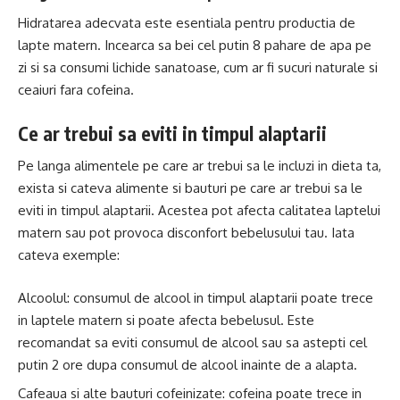
Hidratarea adecvata este esentiala pentru productia de
lapte matern. Incearca sa bei cel putin 8 pahare de apa pe
zi si sa consumi lichide sanatoase, cum ar fi sucuri naturale si
ceaiuri fara cofeina.
Ce ar trebui sa eviti in timpul alaptarii
Pe langa alimentele pe care ar trebui sa le incluzi in dieta ta,
exista si cateva alimente si bauturi pe care ar trebui sa le
eviti in timpul alaptarii. Acestea pot afecta calitatea laptelui
matern sau pot provoca disconfort bebelusului tau. Iata
cateva exemple:
Alcoolul: consumul de alcool in timpul alaptarii poate trece
in laptele matern si poate afecta bebelusul. Este
recomandat sa eviti consumul de alcool sau sa astepti cel
putin 2 ore dupa consumul de alcool inainte de a alapta.
Cafeaua si alte bauturi cofeinizate: cofeina poate trece in