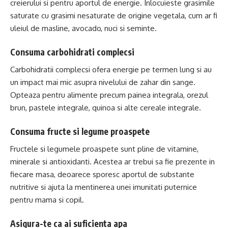
creierului si pentru aportul de energie. Inlocuieste grasimile
saturate cu grasimi nesaturate de origine vegetala, cum ar fi
uleiul de masline, avocado, nuci si seminte.
Consuma carbohidrati complecsi
Carbohidratii complecsi ofera energie pe termen lung si au
un impact mai mic asupra nivelului de zahar din sange.
Opteaza pentru alimente precum painea integrala, orezul
brun, pastele integrale, quinoa si alte cereale integrale.
Consuma fructe si legume proaspete
Fructele si legumele proaspete sunt pline de vitamine,
minerale si antioxidanti. Acestea ar trebui sa fie prezente in
fiecare masa, deoarece sporesc aportul de substante
nutritive si ajuta la mentinerea unei imunitati puternice
pentru mama si copil.
Asigura-te ca ai suficienta apa