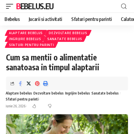
BEBELUS.EU
Bebelus
Jucarii si activitati
Sfaturi pentru parinti
Calator
ALAPTARE BEBELUS
DEZVOLTARE BEBELUS
INGRIJIRE BEBELUS
SANATATE BEBELUS
SFATURI PENTRU PARINTI
Cum sa mentii o alimentatie
sanatoasa in timpul alaptarii
Alaptare bebelus
Dezvoltare bebelus
Ingrijire bebelus
Sanatate bebelus
Sfaturi pentru parinti
iunie 26, 2026