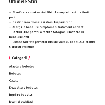
Ultimele Stiri
Planificarea unei sarcini: Ghidul complet pentru viitorii
parinti
Gestionarea oboselii si stresului parintilor
Alergii la bebelusi: Simptome si tratament eficient
Sfaturi utile pentru a realiza fotografii uimitoare cu
bebelusul tau
Cum sa faci fata primelor luni de viata cu bebelusul: sfaturi
si trucuri eficiente
Categorii
Alaptare bebelus
Bebelus
Calatorii
Dezvoltare bebelus
Ingrijire bebelus
Jucarii si activitati