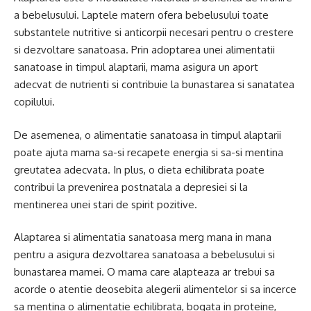
a bebelusului. Laptele matern ofera bebelusului toate
substantele nutritive si anticorpii necesari pentru o crestere
si dezvoltare sanatoasa. Prin adoptarea unei alimentatii
sanatoase in timpul alaptarii, mama asigura un aport
adecvat de nutrienti si contribuie la bunastarea si sanatatea
copilului.
De asemenea, o alimentatie sanatoasa in timpul alaptarii
poate ajuta mama sa-si recapete energia si sa-si mentina
greutatea adecvata. In plus, o dieta echilibrata poate
contribui la prevenirea postnatala a depresiei si la
mentinerea unei stari de spirit pozitive.
Alaptarea si alimentatia sanatoasa merg mana in mana
pentru a asigura dezvoltarea sanatoasa a bebelusului si
bunastarea mamei. O mama care alapteaza ar trebui sa
acorde o atentie deosebita alegerii alimentelor si sa incerce
sa mentina o alimentatie echilibrata, bogata in proteine,