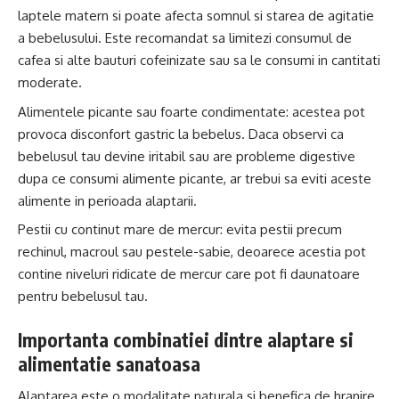
laptele matern si poate afecta somnul si starea de agitatie
a bebelusului. Este recomandat sa limitezi consumul de
cafea si alte bauturi cofeinizate sau sa le consumi in cantitati
moderate.
Alimentele picante sau foarte condimentate: acestea pot
provoca disconfort gastric la bebelus. Daca observi ca
bebelusul tau devine iritabil sau are probleme digestive
dupa ce consumi alimente picante, ar trebui sa eviti aceste
alimente in perioada alaptarii.
Pestii cu continut mare de mercur: evita pestii precum
rechinul, macroul sau pestele-sabie, deoarece acestia pot
contine niveluri ridicate de mercur care pot fi daunatoare
pentru bebelusul tau.
Importanta combinatiei dintre alaptare si
alimentatie sanatoasa
Alaptarea este o modalitate naturala si benefica de hranire