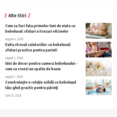
Alte Stiri
Cum sa faci fata primelor luni de viata cu
bebelusul: sfaturi si trucuri eficiente
august 4, 2026
Evita stresul calatoriilor cu bebelusul:
sfaturi practice pentru parinti
august 2, 2026
Idei de decor pentru camera bebelusului –
cum sa creezi un spatiu de basm
august 1, 2026
Construiește o relație solidă cu bebelușul
tău: ghid practic pentru părinți
iulie 31, 2026