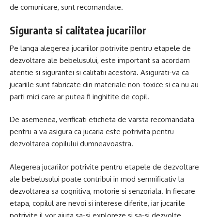
de comunicare, sunt recomandate.
Siguranta si calitatea jucariilor
Pe langa alegerea jucariilor potrivite pentru etapele de
dezvoltare ale bebelusului, este important sa acordam
atentie si sigurantei si calitatii acestora. Asigurati-va ca
jucariile sunt fabricate din materiale non-toxice si ca nu au
parti mici care ar putea fi inghitite de copil.
De asemenea, verificati eticheta de varsta recomandata
pentru a va asigura ca jucaria este potrivita pentru
dezvoltarea copilului dumneavoastra.
Alegerea jucariilor potrivite pentru etapele de dezvoltare
ale bebelusului poate contribui in mod semnificativ la
dezvoltarea sa cognitiva, motorie si senzoriala. In fiecare
etapa, copilul are nevoi si interese diferite, iar jucariile
potrivite il vor ajuta sa-si exploreze si sa-si dezvolte