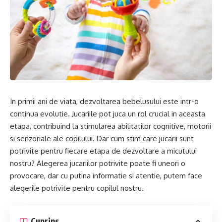
In primii ani de viata, dezvoltarea bebelusului este intr-o
continua evolutie. Jucariile pot juca un rol crucial in aceasta
etapa, contribuind la stimularea abilitatilor cognitive, motorii
si senzoriale ale copilului. Dar cum stim care jucarii sunt
potrivite pentru fiecare etapa de dezvoltare a micutului
nostru? Alegerea jucariilor potrivite poate fi uneori o
provocare, dar cu putina informatie si atentie, putem face
alegerile potrivite pentru copilul nostru.
Cuprins