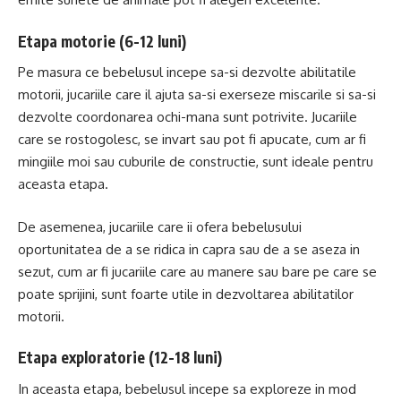
Etapa motorie (6-12 luni)
Pe masura ce bebelusul incepe sa-si dezvolte abilitatile
motorii, jucariile care il ajuta sa-si exerseze miscarile si sa-si
dezvolte coordonarea ochi-mana sunt potrivite. Jucariile
care se rostogolesc, se invart sau pot fi apucate, cum ar fi
mingiile moi sau cuburile de constructie, sunt ideale pentru
aceasta etapa.
De asemenea, jucariile care ii ofera bebelusului
oportunitatea de a se ridica in capra sau de a se aseza in
sezut, cum ar fi jucariile care au manere sau bare pe care se
poate sprijini, sunt foarte utile in dezvoltarea abilitatilor
motorii.
Etapa exploratorie (12-18 luni)
In aceasta etapa, bebelusul incepe sa exploreze in mod