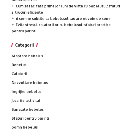
Cum sa faci fata primelor luni de viata cu bebelusul: sfaturi
si trucuri eficiente
6 semne subtile ca bebelusul tau are nevoie de somn
Evita stresul calatoriilor cu bebelusul: sfaturi practice
pentru parinti
Categorii
Alaptare bebelus
Bebelus
Calatorii
Dezvoltare bebelus
Ingrijire bebelus
Jucarii si activitati
Sanatate bebelus
Sfaturi pentru parinti
Somn bebelus