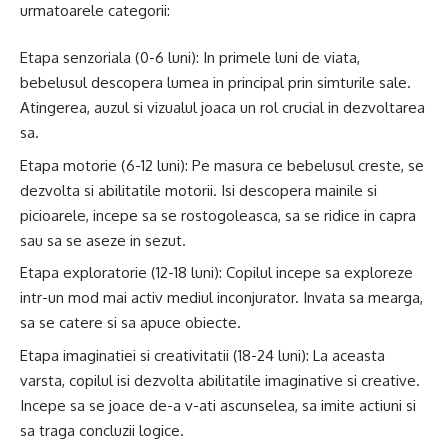
urmatoarele categorii:
Etapa senzoriala (0-6 luni): In primele luni de viata,
bebelusul descopera lumea in principal prin simturile sale.
Atingerea, auzul si vizualul joaca un rol crucial in dezvoltarea
sa.
Etapa motorie (6-12 luni): Pe masura ce bebelusul creste, se
dezvolta si abilitatile motorii. Isi descopera mainile si
picioarele, incepe sa se rostogoleasca, sa se ridice in capra
sau sa se aseze in sezut.
Etapa exploratorie (12-18 luni): Copilul incepe sa exploreze
intr-un mod mai activ mediul inconjurator. Invata sa mearga,
sa se catere si sa apuce obiecte.
Etapa imaginatiei si creativitatii (18-24 luni): La aceasta
varsta, copilul isi dezvolta abilitatile imaginative si creative.
Incepe sa se joace de-a v-ati ascunselea, sa imite actiuni si
sa traga concluzii logice.