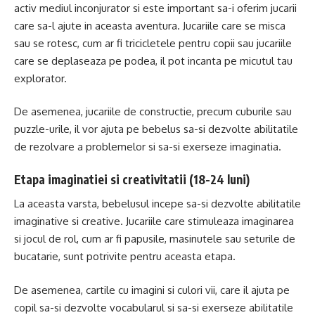
activ mediul inconjurator si este important sa-i oferim jucarii
care sa-l ajute in aceasta aventura. Jucariile care se misca
sau se rotesc, cum ar fi tricicletele pentru copii sau jucariile
care se deplaseaza pe podea, il pot incanta pe micutul tau
explorator.
De asemenea, jucariile de constructie, precum cuburile sau
puzzle-urile, il vor ajuta pe bebelus sa-si dezvolte abilitatile
de rezolvare a problemelor si sa-si exerseze imaginatia.
Etapa imaginatiei si creativitatii (18-24 luni)
La aceasta varsta, bebelusul incepe sa-si dezvolte abilitatile
imaginative si creative. Jucariile care stimuleaza imaginarea
si jocul de rol, cum ar fi papusile, masinutele sau seturile de
bucatarie, sunt potrivite pentru aceasta etapa.
De asemenea, cartile cu imagini si culori vii, care il ajuta pe
copil sa-si dezvolte vocabularul si sa-si exerseze abilitatile