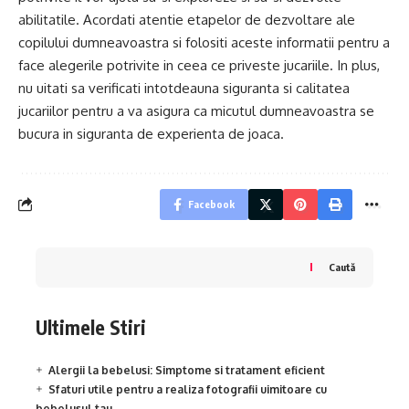
abilitatile. Acordati atentie etapelor de dezvoltare ale
copilului dumneavoastra si folositi aceste informatii pentru a
face alegerile potrivite in ceea ce priveste jucariile. In plus,
nu uitati sa verificati intotdeauna siguranta si calitatea
jucariilor pentru a va asigura ca micutul dumneavoastra se
bucura in siguranta de experienta de joaca.
Facebook
Caută
Ultimele Stiri
Alergii la bebelusi: Simptome si tratament eficient
Sfaturi utile pentru a realiza fotografii uimitoare cu
bebelusul tau