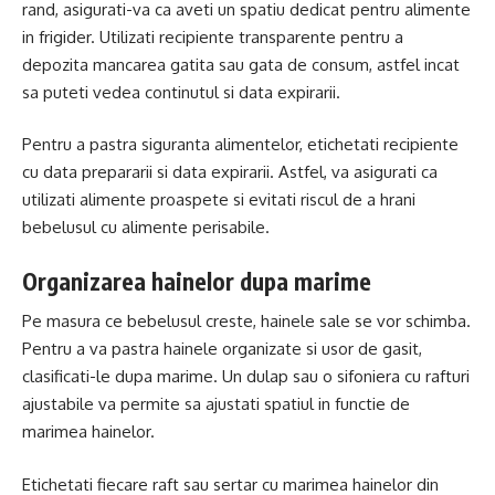
rand, asigurati-va ca aveti un spatiu dedicat pentru alimente
in frigider. Utilizati recipiente transparente pentru a
depozita mancarea gatita sau gata de consum, astfel incat
sa puteti vedea continutul si data expirarii.
Pentru a pastra siguranta alimentelor, etichetati recipiente
cu data prepararii si data expirarii. Astfel, va asigurati ca
utilizati alimente proaspete si evitati riscul de a hrani
bebelusul cu alimente perisabile.
Organizarea hainelor dupa marime
Pe masura ce bebelusul creste, hainele sale se vor schimba.
Pentru a va pastra hainele organizate si usor de gasit,
clasificati-le dupa marime. Un dulap sau o sifoniera cu rafturi
ajustabile va permite sa ajustati spatiul in functie de
marimea hainelor.
Etichetati fiecare raft sau sertar cu marimea hainelor din