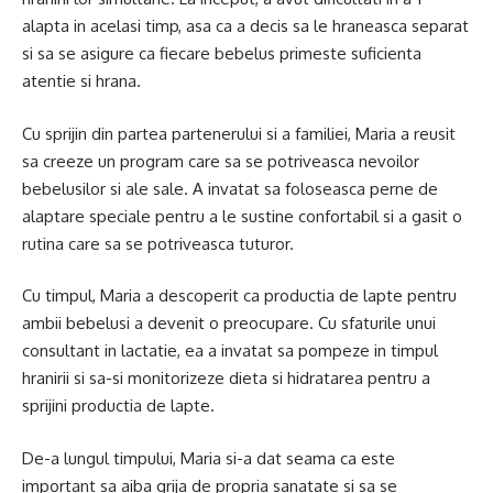
alapta in acelasi timp, asa ca a decis sa le hraneasca separat
si sa se asigure ca fiecare bebelus primeste suficienta
atentie si hrana.
Cu sprijin din partea partenerului si a familiei, Maria a reusit
sa creeze un program care sa se potriveasca nevoilor
bebelusilor si ale sale. A invatat sa foloseasca perne de
alaptare speciale pentru a le sustine confortabil si a gasit o
rutina care sa se potriveasca tuturor.
Cu timpul, Maria a descoperit ca productia de lapte pentru
ambii bebelusi a devenit o preocupare. Cu sfaturile unui
consultant in lactatie, ea a invatat sa pompeze in timpul
hranirii si sa-si monitorizeze dieta si hidratarea pentru a
sprijini productia de lapte.
De-a lungul timpului, Maria si-a dat seama ca este
important sa aiba grija de propria sanatate si sa se