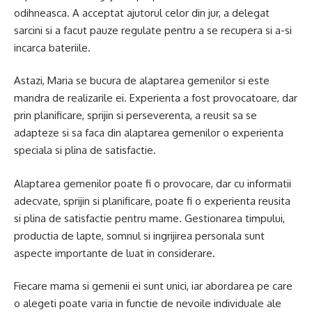
odihneasca. A acceptat ajutorul celor din jur, a delegat
sarcini si a facut pauze regulate pentru a se recupera si a-si
incarca bateriile.
Astazi, Maria se bucura de alaptarea gemenilor si este
mandra de realizarile ei. Experienta a fost provocatoare, dar
prin planificare, sprijin si perseverenta, a reusit sa se
adapteze si sa faca din alaptarea gemenilor o experienta
speciala si plina de satisfactie.
Alaptarea gemenilor poate fi o provocare, dar cu informatii
adecvate, sprijin si planificare, poate fi o experienta reusita
si plina de satisfactie pentru mame. Gestionarea timpului,
productia de lapte, somnul si ingrijirea personala sunt
aspecte importante de luat in considerare.
Fiecare mama si gemenii ei sunt unici, iar abordarea pe care
o alegeti poate varia in functie de nevoile individuale ale