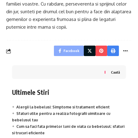
familiei voastre. Cu rabdare, perseverenta si sprijinul celor
din jur, sunteti pe drumul cel bun pentru a face din alaptarea
gemenilor o experienta frumoasa si plina de legaturi
puternice intre mama si copii.
Facebook
Caută
Ultimele Stiri
Alergii la bebelusi: Simptome si tratament eficient
Sfaturi utile pentru a realiza fotografii uimitoare cu
bebelusul tau
Cum sa faci fata primelor luni de viata cu bebelusul: sfaturi
si trucuri eficiente