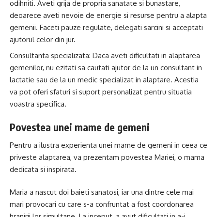
odihniti. Aveti grija de propria sanatate si bunastare,
deoarece aveti nevoie de energie si resurse pentru a alapta
gemenii. Faceti pauze regulate, delegati sarcini si acceptati
ajutorul celor din jur.
Consultanta specializata: Daca aveti dificultati in alaptarea
gemenilor, nu ezitati sa cautati ajutor de la un consultant in
lactatie sau de la un medic specializat in alaptare. Acestia
va pot oferi sfaturi si suport personalizat pentru situatia
voastra specifica.
Povestea unei mame de gemeni
Pentru a ilustra experienta unei mame de gemeni in ceea ce
priveste alaptarea, va prezentam povestea Mariei, o mama
dedicata si inspirata.
Maria a nascut doi baieti sanatosi, iar una dintre cele mai
mari provocari cu care s-a confruntat a fost coordonarea
hranirii lor simultane. La inceput, a avut dificultati in a-i