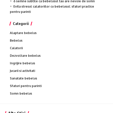
6 semne subtile ca bebelusul tau are nevoie de somn
Evita stresul calatoriilor cu bebelusul: sfaturi practice
pentru parinti
Categorii
Alaptare bebelus
Bebelus
Calatorii
Dezvoltare bebelus
Ingrijire bebelus
Jucarii si activitati
Sanatate bebelus
Sfaturi pentru parinti
Somn bebelus