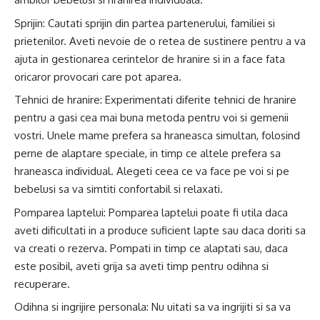
Sprijin: Cautati sprijin din partea partenerului, familiei si
prietenilor. Aveti nevoie de o retea de sustinere pentru a va
ajuta in gestionarea cerintelor de hranire si in a face fata
oricaror provocari care pot aparea.
Tehnici de hranire: Experimentati diferite tehnici de hranire
pentru a gasi cea mai buna metoda pentru voi si gemenii
vostri. Unele mame prefera sa hraneasca simultan, folosind
perne de alaptare speciale, in timp ce altele prefera sa
hraneasca individual. Alegeti ceea ce va face pe voi si pe
bebelusi sa va simtiti confortabil si relaxati.
Pomparea laptelui: Pomparea laptelui poate fi utila daca
aveti dificultati in a produce suficient lapte sau daca doriti sa
va creati o rezerva. Pompati in timp ce alaptati sau, daca
este posibil, aveti grija sa aveti timp pentru odihna si
recuperare.
Odihna si ingrijire personala: Nu uitati sa va ingrijiti si sa va