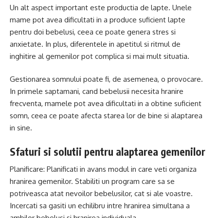
Un alt aspect important este productia de lapte. Unele
mame pot avea dificultati in a produce suficient lapte
pentru doi bebelusi, ceea ce poate genera stres si
anxietate. In plus, diferentele in apetitul si ritmul de
inghitire al gemenilor pot complica si mai mult situatia.
Gestionarea somnului poate fi, de asemenea, o provocare.
In primele saptamani, cand bebelusii necesita hranire
frecventa, mamele pot avea dificultati in a obtine suficient
somn, ceea ce poate afecta starea lor de bine si alaptarea
in sine.
Sfaturi si solutii pentru alaptarea gemenilor
Planificare: Planificati in avans modul in care veti organiza
hranirea gemenilor. Stabiliti un program care sa se
potriveasca atat nevoilor bebelusilor, cat si ale voastre.
Incercati sa gasiti un echilibru intre hranirea simultana a
ambilor bebelusi si hranirea individuala.