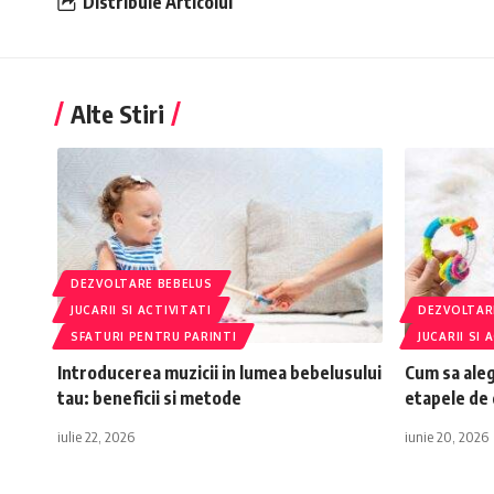
Distribuie Articolul
Alte Stiri
DEZVOLTARE BEBELUS
JUCARII SI ACTIVITATI
DEZVOLTAR
SFATURI PENTRU PARINTI
JUCARII SI 
Introducerea muzicii in lumea bebelusului
Cum sa aleg
tau: beneficii si metode
etapele de 
iulie 22, 2026
iunie 20, 2026