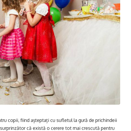
tru copii, fiind așteptați cu sufletul la gură de prichindeii
c surprinzător că există o cerere tot mai crescută pentru