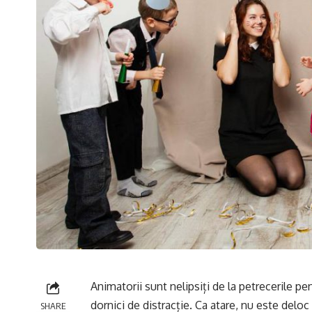
Animatorii sunt nelipsiți de la petrecerile pen
dornici de distracție. Ca atare, nu este delo
SHARE