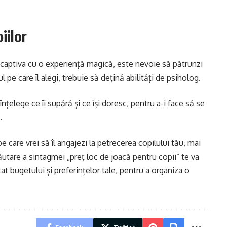
iilor
-i captiva cu o experiență magică, este nevoie să pătrunzi
pe care îl alegi, trebuie să dețină abilități de psiholog.
 înțelege ce îi supără și ce își doresc, pentru a-i face să se
.
e care vrei să îl angajezi la petrecerea copilului tău, mai
ăutare a sintagmei „
preț loc de joacă pentru copii
” te va
at bugetului și preferințelor tale, pentru a organiza o