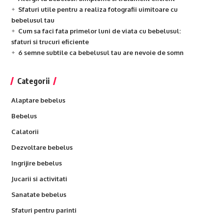
Sfaturi utile pentru a realiza fotografii uimitoare cu
bebelusul tau
Cum sa faci fata primelor luni de viata cu bebelusul:
sfaturi si trucuri eficiente
6 semne subtile ca bebelusul tau are nevoie de somn
Categorii
Alaptare bebelus
Bebelus
Calatorii
Dezvoltare bebelus
Ingrijire bebelus
Jucarii si activitati
Sanatate bebelus
Sfaturi pentru parinti