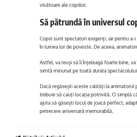
visătoare ale copiilor.
Să pătrundă în universul cop
Copiii sunt spectatori exigenți, iar pentru a
în lumea lor de poveste. De aceea, animatorul 
Astfel, va reuși să îi înțeleagă foarte bine, va
simtă minunat pe toată durata spectacolului
Dacă regăsești aceste calități la animatorul p
trebuie să cauți locația potrivită. O simplă c
ajuta să găsești locul de joacă perfect, adapt
petrecere aniversară memorabilă.