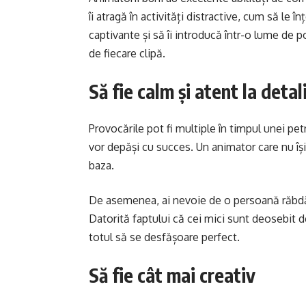
îi atragă în activități distractive, cum să le î
captivante și să îi introducă într-o lume de 
de fiecare clipă.
Să fie calm și atent la detali
Provocările pot fi multiple în timpul unei pet
vor depăși cu succes. Un animator care nu își
baza.
De asemenea, ai nevoie de o persoană răbdăt
Datorită faptului că cei mici sunt deosebit de
totul să se desfășoare perfect.
Să fie cât mai creativ