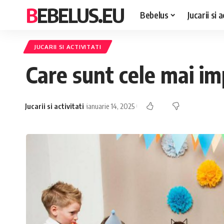
BEBELUS.EU
Bebelus
Jucarii si a
JUCARII SI ACTIVITATI
Care sunt cele mai im
Jucarii si activitati
ianuarie 14, 2025