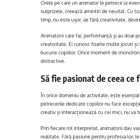
Orele pe care un animator le petrece la even
surprizele, creează amintiri de neuitat. Cu to
timp, nu este ușor, iar fără creativitate, dev
Animatorii care fac performanță și au doar
creativitate. Ei cunosc foarte multe jocuri și
bucurie copiilor. Orice moment de monotonie e
distractive.
Să fie pasionat de ceea ce 
În orice domeniu de activitate, este esențial 
petrecerile dedicate copiilor nu face excepți
creativ și interacționează cu cei mici, nu va
Prin fiecare rol interpretat, animatorii dau via
realitate. Fără pasiune pentru profesia lor, 