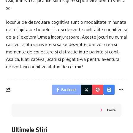
Asigurati-va ca jucariile sunt sigure si potrivite pentru varsta
sa.
Jocurile de dezvoltare cognitiva sunt o modalitate minunata
de a-i ajuta pe bebelusi sa-si dezvolte abilitatile cognitive si
de a-si explora lumea inconjuratoare. Aceste jocuri nu numai
ca ii vor ajuta sa invete si sa se dezvolte, dar vor crea si
momente de conectare si distractie intre parinte si copil.
Asa ca, luati cateva jucarii si pregatiti-va pentru aventura
dezvoltarii cognitive alaturi de cel mic!
Facebook
Caută
Ultimele Stiri