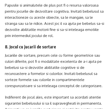
Papusile si animalutele de plus pot fi o resursa valoroasa
pentru jocurile de dezvoltare cognitiva. Invitati bebelusul sa
interactioneze cu aceste obiecte, sa le mangaie, sa le
stranga sau sa le ridice. Acest joc il va ajuta pe bebelus sa-si
dezvolte abilitatile motorii fine si sa-si inteleaga emotiile
prin intermediul jocului de rol.
8. Jocul cu jucarii de sortare
Jucariile de sortare, precum cele cu forme geometrice sau
culori diferite, pot fi o modalitate excelenta de a-i ajuta pe
bebelusi sa-si dezvolte abilitatile cognitive si de
recunoastere a formelor si culorilor. Invitati bebelusul sa
sorteze formele sau culorile in compartimentele
corespunzatoare si sa inteleaga conceptul de categorizare.
Indiferent de jocul ales, este important sa acordati atentie
sigurantei bebelusului si sa il supravegheati in permanenta.