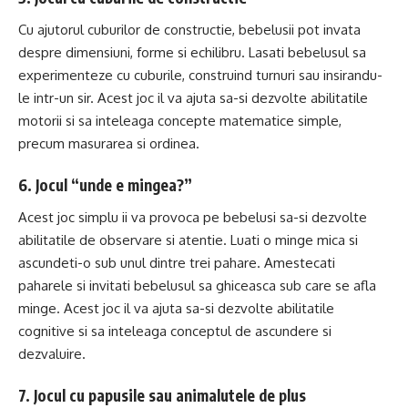
Cu ajutorul cuburilor de constructie, bebelusii pot invata
despre dimensiuni, forme si echilibru. Lasati bebelusul sa
experimenteze cu cuburile, construind turnuri sau insirandu-
le intr-un sir. Acest joc il va ajuta sa-si dezvolte abilitatile
motorii si sa inteleaga concepte matematice simple,
precum masurarea si ordinea.
6. Jocul “unde e mingea?”
Acest joc simplu ii va provoca pe bebelusi sa-si dezvolte
abilitatile de observare si atentie. Luati o minge mica si
ascundeti-o sub unul dintre trei pahare. Amestecati
paharele si invitati bebelusul sa ghiceasca sub care se afla
minge. Acest joc il va ajuta sa-si dezvolte abilitatile
cognitive si sa inteleaga conceptul de ascundere si
dezvaluire.
7. Jocul cu papusile sau animalutele de plus