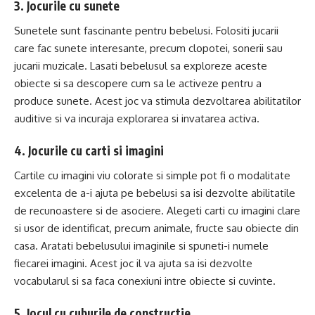
3. Jocurile cu sunete
Sunetele sunt fascinante pentru bebelusi. Folositi jucarii
care fac sunete interesante, precum clopotei, sonerii sau
jucarii muzicale. Lasati bebelusul sa exploreze aceste
obiecte si sa descopere cum sa le activeze pentru a
produce sunete. Acest joc va stimula dezvoltarea abilitatilor
auditive si va incuraja explorarea si invatarea activa.
4. Jocurile cu carti si imagini
Cartile cu imagini viu colorate si simple pot fi o modalitate
excelenta de a-i ajuta pe bebelusi sa isi dezvolte abilitatile
de recunoastere si de asociere. Alegeti carti cu imagini clare
si usor de identificat, precum animale, fructe sau obiecte din
casa. Aratati bebelusului imaginile si spuneti-i numele
fiecarei imagini. Acest joc il va ajuta sa isi dezvolte
vocabularul si sa faca conexiuni intre obiecte si cuvinte.
5. Jocul cu cuburile de constructie