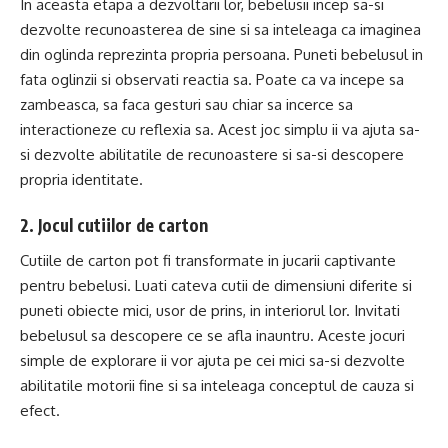
In aceasta etapa a dezvoltarii lor, bebelusii incep sa-si
dezvolte recunoasterea de sine si sa inteleaga ca imaginea
din oglinda reprezinta propria persoana. Puneti bebelusul in
fata oglinzii si observati reactia sa. Poate ca va incepe sa
zambeasca, sa faca gesturi sau chiar sa incerce sa
interactioneze cu reflexia sa. Acest joc simplu ii va ajuta sa-
si dezvolte abilitatile de recunoastere si sa-si descopere
propria identitate.
2. Jocul cutiilor de carton
Cutiile de carton pot fi transformate in jucarii captivante
pentru bebelusi. Luati cateva cutii de dimensiuni diferite si
puneti obiecte mici, usor de prins, in interiorul lor. Invitati
bebelusul sa descopere ce se afla inauntru. Aceste jocuri
simple de explorare ii vor ajuta pe cei mici sa-si dezvolte
abilitatile motorii fine si sa inteleaga conceptul de cauza si
efect.