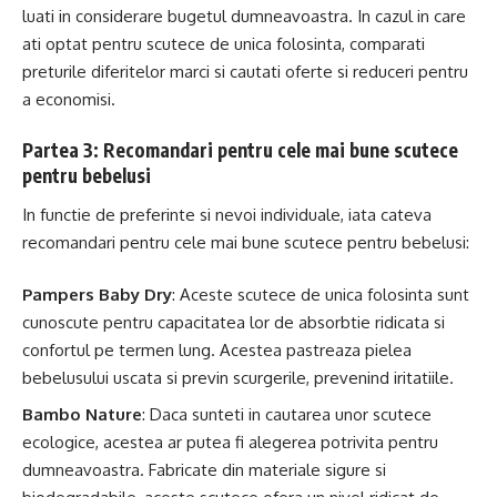
luati in considerare bugetul dumneavoastra. In cazul in care
ati optat pentru scutece de unica folosinta, comparati
preturile diferitelor marci si cautati oferte si reduceri pentru
a economisi.
Partea 3: Recomandari pentru cele mai bune scutece
pentru bebelusi
In functie de preferinte si nevoi individuale, iata cateva
recomandari pentru cele mai bune scutece pentru bebelusi:
Pampers Baby Dry
: Aceste scutece de unica folosinta sunt
cunoscute pentru capacitatea lor de absorbtie ridicata si
confortul pe termen lung. Acestea pastreaza pielea
bebelusului uscata si previn scurgerile, prevenind iritatiile.
Bambo Nature
: Daca sunteti in cautarea unor scutece
ecologice, acestea ar putea fi alegerea potrivita pentru
dumneavoastra. Fabricate din materiale sigure si