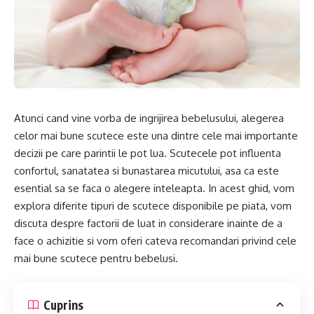
Atunci cand vine vorba de ingrijirea bebelusului, alegerea
celor mai bune scutece este una dintre cele mai importante
decizii pe care parintii le pot lua. Scutecele pot influenta
confortul, sanatatea si bunastarea micutului, asa ca este
esential sa se faca o alegere inteleapta. In acest ghid, vom
explora diferite tipuri de scutece disponibile pe piata, vom
discuta despre factorii de luat in considerare inainte de a
face o achizitie si vom oferi cateva recomandari privind cele
mai bune scutece pentru bebelusi.
Cuprins