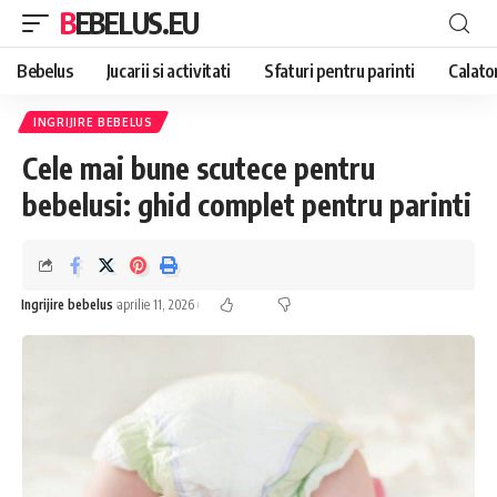
BEBELUS.EU
Bebelus
Jucarii si activitati
Sfaturi pentru parinti
Calator
INGRIJIRE BEBELUS
Cele mai bune scutece pentru
bebelusi: ghid complet pentru parinti
Ingrijire bebelus
aprilie 11, 2026