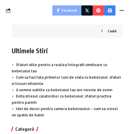
Facebook
Caută
Ultimele Stiri
Sfaturi utile pentru a realiza fotografii uimitoare cu
bebelusul tau
Cum sa faci fata primelor luni de viata cu bebelusul: sfaturi
si trucuri eficiente
6 semne subtile ca bebelusul tau are nevoie de somn
Evita stresul calatoriilor cu bebelusul: sfaturi practice
pentru parinti
Idei de decor pentru camera bebelusului – cum sa creezi
un spatiu de basm
Categorii