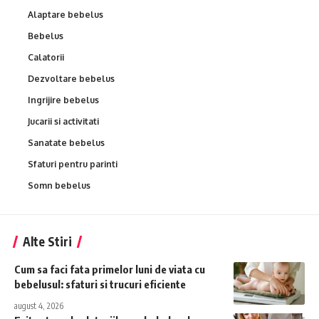
Alaptare bebelus
Bebelus
Calatorii
Dezvoltare bebelus
Ingrijire bebelus
Jucarii si activitati
Sanatate bebelus
Sfaturi pentru parinti
Somn bebelus
Alte Stiri
Cum sa faci fata primelor luni de viata cu
bebelusul: sfaturi si trucuri eficiente
august 4, 2026