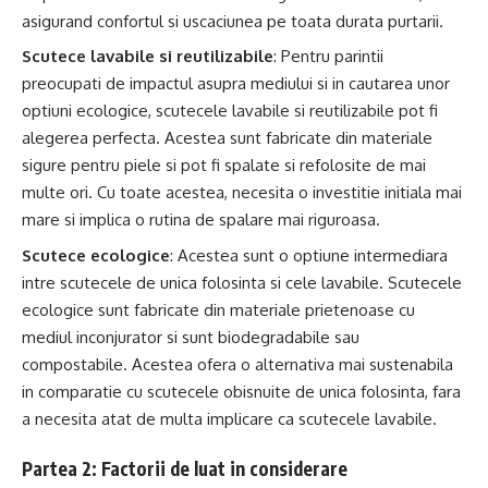
asigurand confortul si uscaciunea pe toata durata purtarii.
Scutece lavabile si reutilizabile
: Pentru parintii
preocupati de impactul asupra mediului si in cautarea unor
optiuni ecologice, scutecele lavabile si reutilizabile pot fi
alegerea perfecta. Acestea sunt fabricate din materiale
sigure pentru piele si pot fi spalate si refolosite de mai
multe ori. Cu toate acestea, necesita o investitie initiala mai
mare si implica o rutina de spalare mai riguroasa.
Scutece ecologice
: Acestea sunt o optiune intermediara
intre scutecele de unica folosinta si cele lavabile. Scutecele
ecologice sunt fabricate din materiale prietenoase cu
mediul inconjurator si sunt biodegradabile sau
compostabile. Acestea ofera o alternativa mai sustenabila
in comparatie cu scutecele obisnuite de unica folosinta, fara
a necesita atat de multa implicare ca scutecele lavabile.
Partea 2: Factorii de luat in considerare