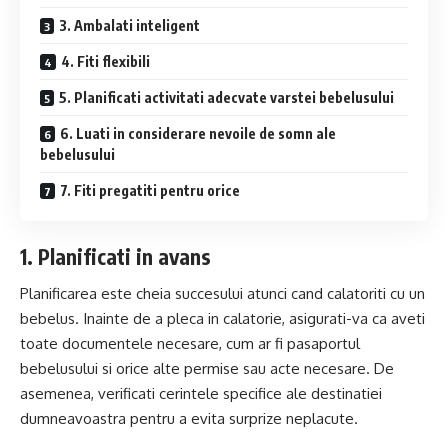
3. Ambalati inteligent
4. Fiti flexibili
5. Planificati activitati adecvate varstei bebelusului
6. Luati in considerare nevoile de somn ale
bebelusului
7. Fiti pregatiti pentru orice
1. Planificati in avans
Planificarea este cheia succesului atunci cand calatoriti cu un
bebelus. Inainte de a pleca in calatorie, asigurati-va ca aveti
toate documentele necesare, cum ar fi pasaportul
bebelusului si orice alte permise sau acte necesare. De
asemenea, verificati cerintele specifice ale destinatiei
dumneavoastra pentru a evita surprize neplacute.