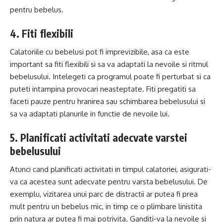
pentru bebelus.
4. Fiti flexibili
Calatoriile cu bebelusi pot fi imprevizibile, asa ca este
important sa fiti flexibili si sa va adaptati la nevoile si ritmul
bebelusului. Intelegeti ca programul poate fi perturbat si ca
puteti intampina provocari neasteptate. Fiti pregatiti sa
faceti pauze pentru hranirea sau schimbarea bebelusului si
sa va adaptati planurile in functie de nevoile lui.
5. Planificati activitati adecvate varstei
bebelusului
Atunci cand planificati activitati in timpul calatoriei, asigurati-
va ca acestea sunt adecvate pentru varsta bebelusului. De
exemplu, vizitarea unui parc de distractii ar putea fi prea
mult pentru un bebelus mic, in timp ce o plimbare linistita
prin natura ar putea fi mai potrivita. Ganditi-va la nevoile si