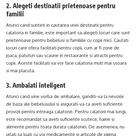
2. Alegeti destinatii prietenoase pentru
familii
Atunci cand sunteti in cautarea unei destinatii pentru
calatoria in familie, este important sa alegeti locuri care sunt
prietenoase pentru bebelusi si familiile cu copii mici. Cautati
locuri care ofera facilitati pentru copii, cum ar fi zone de
joaca, patuturi sau scaune in restaurante si atractii pentru
copii. Aceste facilitati va vor face calatoria mult mai usoara
si mai placuta.
3. Ambalati inteligent
Atunci cand vine vorba de ambalare, ganditi-va la nevoile
de baza ale bebelusului si asigurati-va ca aveti suficiente
provizii pentru intreaga calatorie. Pentru calatorii mai lungi,
este recomandat sa aveti suficiente scutece, haine si
alimente pentru toata durata calatoriei. De asemenea, nu
uitati sa luati cu voi medicamente si articole de igiena