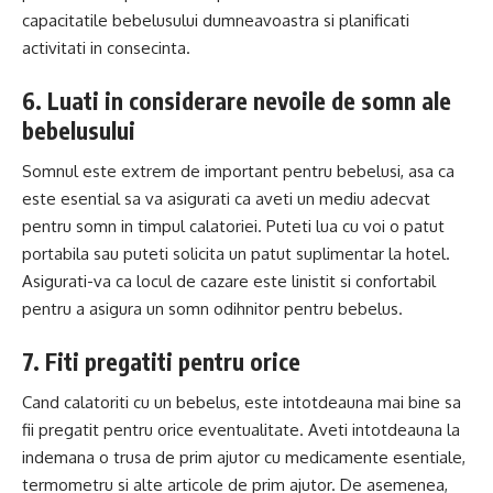
capacitatile bebelusului dumneavoastra si planificati
activitati in consecinta.
6. Luati in considerare nevoile de somn ale
bebelusului
Somnul este extrem de important pentru bebelusi, asa ca
este esential sa va asigurati ca aveti un mediu adecvat
pentru somn in timpul calatoriei. Puteti lua cu voi o patut
portabila sau puteti solicita un patut suplimentar la hotel.
Asigurati-va ca locul de cazare este linistit si confortabil
pentru a asigura un somn odihnitor pentru bebelus.
7. Fiti pregatiti pentru orice
Cand calatoriti cu un bebelus, este intotdeauna mai bine sa
fii pregatit pentru orice eventualitate. Aveti intotdeauna la
indemana o trusa de prim ajutor cu medicamente esentiale,
termometru si alte articole de prim ajutor. De asemenea,