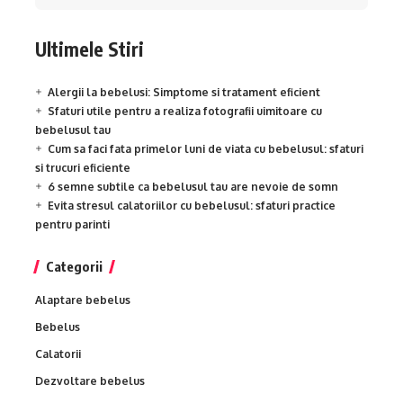
Ultimele Stiri
Alergii la bebelusi: Simptome si tratament eficient
Sfaturi utile pentru a realiza fotografii uimitoare cu
bebelusul tau
Cum sa faci fata primelor luni de viata cu bebelusul: sfaturi
si trucuri eficiente
6 semne subtile ca bebelusul tau are nevoie de somn
Evita stresul calatoriilor cu bebelusul: sfaturi practice
pentru parinti
Categorii
Alaptare bebelus
Bebelus
Calatorii
Dezvoltare bebelus