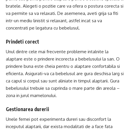
bratele. Alegeti o pozitie care va ofera o postura corecta si
va permite sa va relaxati. De asemenea, aveti grija sa fiti
intr-un mediu linistit si relaxant, astfel incat sa va
concentrati pe legatura cu bebelusul.
Prindeti corect
Unul dintre cele mai frecvente probleme intalnite la
alaptare este o prindere incorecta a bebelusului la san. O
prindere buna este cheia pentru o alaptare confortabila si
eficienta. Asigurati-va ca bebelusul are gura deschisa larg si
ca capul si corpul sau sunt aliniate in timpul alaptarii. Gura
bebelusului trebuie sa cuprinda o mare parte din areola –
zona in jurul mamelonului.
Gestionarea durerii
Unele femei pot experimenta dureri sau disconfort la
inceputul alaptarii, dar exista modalitati de a face fata