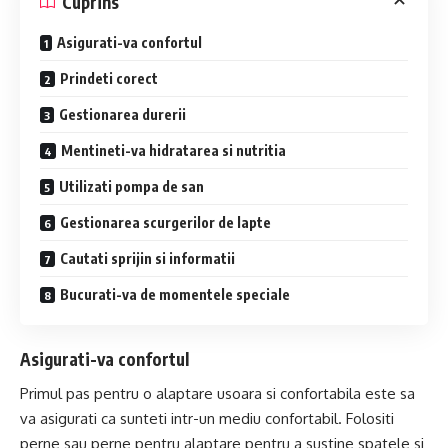
Cuprins
Asigurati-va confortul
Prindeti corect
Gestionarea durerii
Mentineti-va hidratarea si nutritia
Utilizati pompa de san
Gestionarea scurgerilor de lapte
Cautati sprijin si informatii
Bucurati-va de momentele speciale
Asigurati-va confortul
Primul pas pentru o alaptare usoara si confortabila este sa
va asigurati ca sunteti intr-un mediu confortabil. Folositi
perne sau perne pentru alaptare pentru a sustine spatele si