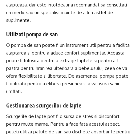
alapteaza, dar este intotdeauna recomandat sa consultati
un medic sau un specialist inainte de a lua astfel de
suplimente.
Utilizati pompa de san
O pompa de san poate fi un instrument util pentru a facilita
alaptarea si pentru a aduce confort suplimentar. Aceasta
poate fi folosita pentru a extrage laptele si pentru a-l
pastra pentru hranirea ulterioara a bebelusului, ceea ce va
ofera flexibilitate si libertate. De asemenea, pompa poate
fi utilizata pentru a elibera presiunea si a va usura sanii
umflati.
Gestionarea scurgerilor de lapte
Scurgerile de lapte pot fi o sursa de stres si disconfort
pentru multe mame. Pentru a face fata acestui aspect,
puteti utiliza patute de san sau dischete absorbante pentru