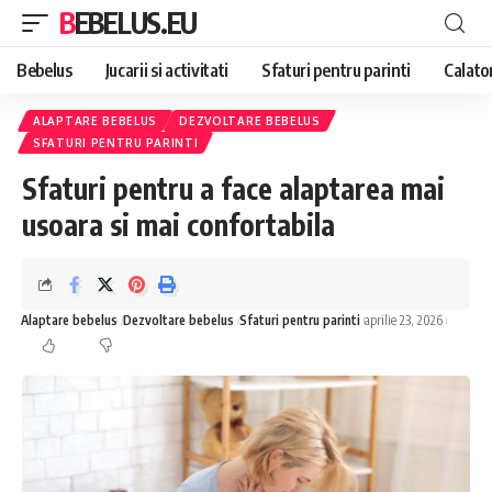
BEBELUS.EU
Bebelus
Jucarii si activitati
Sfaturi pentru parinti
Calator
ALAPTARE BEBELUS
DEZVOLTARE BEBELUS
SFATURI PENTRU PARINTI
Sfaturi pentru a face alaptarea mai
usoara si mai confortabila
Alaptare bebelus
Dezvoltare bebelus
Sfaturi pentru parinti
aprilie 23, 2026