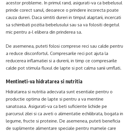
acestor probleme. In primul rand, asigurati-va ca bebelusul
prinde corect sanul, deoarece o prindere incorecta poate
cauza dureri. Daca simtiti dureri in timpul alaptarii, incercati
sa schimbati pozitia bebelusului sau sa va folositi degetul
mic pentru a-l elibera din prinderea sa.
De asemenea, puteti folosi comprese reci sau calde pentru
a reduce disconfortul. Compresarile reci pot ajuta la
reducerea inflamatiei si a durerii, in timp ce compresarile
calde pot stimula fluxul de lapte si pot calma sanii umflati.
Mentineti-va hidratarea si nutritia
Hidratarea si nutritia adecvata sunt esentiale pentru o
productie optima de lapte si pentru a va mentine
sanatoasa. Asigurati-va ca beti suficiente lichide pe
parcursul zilei si ca aveti o alimentatie echilibrata, bogata in
legume, fructe si proteine. De asemenea, puteti beneficia
de suplimente alimentare speciale pentru mamele care