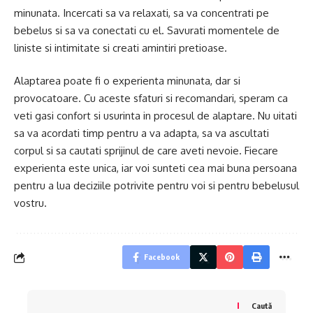
minunata. Incercati sa va relaxati, sa va concentrati pe
bebelus si sa va conectati cu el. Savurati momentele de
liniste si intimitate si creati amintiri pretioase.
Alaptarea poate fi o experienta minunata, dar si
provocatoare. Cu aceste sfaturi si recomandari, speram ca
veti gasi confort si usurinta in procesul de alaptare. Nu uitati
sa va acordati timp pentru a va adapta, sa va ascultati
corpul si sa cautati sprijinul de care aveti nevoie. Fiecare
experienta este unica, iar voi sunteti cea mai buna persoana
pentru a lua deciziile potrivite pentru voi si pentru bebelusul
vostru.
Facebook
Caută