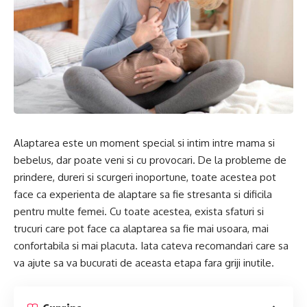
Alaptarea este un moment special si intim intre mama si
bebelus, dar poate veni si cu provocari. De la probleme de
prindere, dureri si scurgeri inoportune, toate acestea pot
face ca experienta de alaptare sa fie stresanta si dificila
pentru multe femei. Cu toate acestea, exista sfaturi si
trucuri care pot face ca alaptarea sa fie mai usoara, mai
confortabila si mai placuta. Iata cateva recomandari care sa
va ajute sa va bucurati de aceasta etapa fara griji inutile.