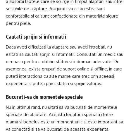
a absorbi laptele care se scurge in timpul alaptarii sau intre
sesiunile de alaptare. Asigurati-va ca acestea sunt
confortabile si ca sunt confectionate din materiale sigure
pentru piele.
Cautati sprijin si informatii
Daca aveti dificultati la alaptare sau aveti intrebari, nu
ezitati sa cautati sprijin si informatii. Consultati un medic sau
o moasa pentru a obtine sfaturi si indrumari adecvate. De
asemenea, exista grupuri de suport online si offline, in care
puteti interactiona cu alte mame care trec prin aceeasi
experienta si puteti primi sfaturi si sprijin valoros.
Bucurati-va de momentele speciale
Nu in ultimul rand, nu uitati sa va bucurati de momentele
speciale de alaptare. Aceasta legatura speciala dintre
mama si bebelus este un moment unic si este important sa
va conectati si sa va bucurati de aceasta experienta