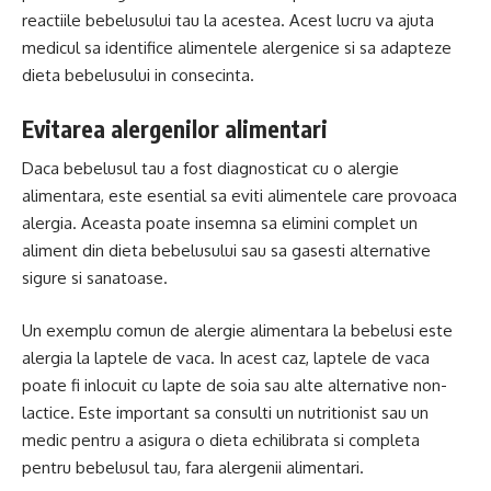
reactiile bebelusului tau la acestea. Acest lucru va ajuta
medicul sa identifice alimentele alergenice si sa adapteze
dieta bebelusului in consecinta.
Evitarea alergenilor alimentari
Daca bebelusul tau a fost diagnosticat cu o alergie
alimentara, este esential sa eviti alimentele care provoaca
alergia. Aceasta poate insemna sa elimini complet un
aliment din dieta bebelusului sau sa gasesti alternative
sigure si sanatoase.
Un exemplu comun de alergie alimentara la bebelusi este
alergia la laptele de vaca. In acest caz, laptele de vaca
poate fi inlocuit cu lapte de soia sau alte alternative non-
lactice. Este important sa consulti un nutritionist sau un
medic pentru a asigura o dieta echilibrata si completa
pentru bebelusul tau, fara alergenii alimentari.