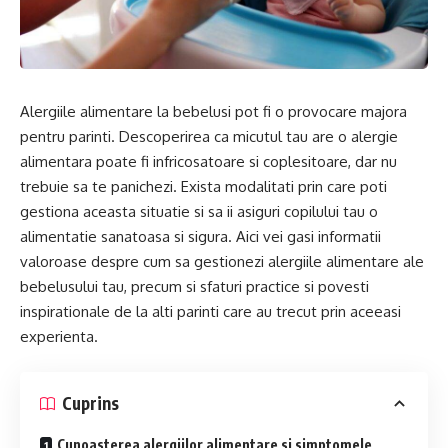
Alergiile alimentare la bebelusi pot fi o provocare majora
pentru parinti. Descoperirea ca micutul tau are o alergie
alimentara poate fi infricosatoare si coplesitoare, dar nu
trebuie sa te panichezi. Exista modalitati prin care poti
gestiona aceasta situatie si sa ii asiguri copilului tau o
alimentatie sanatoasa si sigura. Aici vei gasi informatii
valoroase despre cum sa gestionezi alergiile alimentare ale
bebelusului tau, precum si sfaturi practice si povesti
inspirationale de la alti parinti care au trecut prin aceeasi
experienta.
Cuprins
Cunoasterea alergiilor alimentare si simptomele