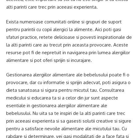
alti parinti care trec prin aceeasi experienta.
Exista numeroase comunitati online si grupuri de suport
pentru parintii cu copii alergici la alimente. Aici poti gasi
sfaturi practice, retete delicioase si povesti inspirationale de
la alti parinti care au trecut prin aceasta provocare. Aceste
resurse pot fi de nepretuit in navigarea prin lumea alergiilor
alimentare si pot oferi sprijin si incurajare.
Gestionarea alergiilor alimentare ale bebelusului poate fi o
provocare, dar cu informatie si sprijin adecvat, poti asigura o
dieta sanatoasa si sigura pentru micutul tau. Consultarea
medicului si educarea ta si a celor din jur sunt aspecte
esentiale in gestionarea alergiilor alimentare ale
bebelusului. Nu uita sa te inspiri de la alti parinti care trec
prin aceeasi experienta si sa gasesti solutii creative si sigure
pentru a satisface nevoile alimentare ale micutului tau. Cu
rabdare si determinare, vei gasi modalitati de a face fata si