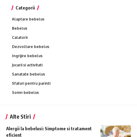
Categorii
Alaptare bebelus
Bebelus
Calatorii
Dezvoltare bebelus
Ingrijire bebelus
Jucarii si activitati
Sanatate bebelus
Sfaturi pentru parinti
Somn bebelus
Alte Stiri
Alergii la bebelusi: Simptome si tratament
eficient