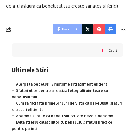
de a-ti asigura ca bebelusul tau creste sanatos si fericit.
Facebook
Caută
Ultimele Stiri
Alergii la bebelusi: Simptome si tratament eficient
Sfaturi utile pentru a realiza fotografii uimitoare cu
bebelusul tau
Cum sa faci fata primelor luni de viata cu bebelusul: sfaturi
si trucuri eficiente
6 semne subtile ca bebelusul tau are nevoie de somn
Evita stresul calatoriilor cu bebelusul: sfaturi practice
pentru parinti