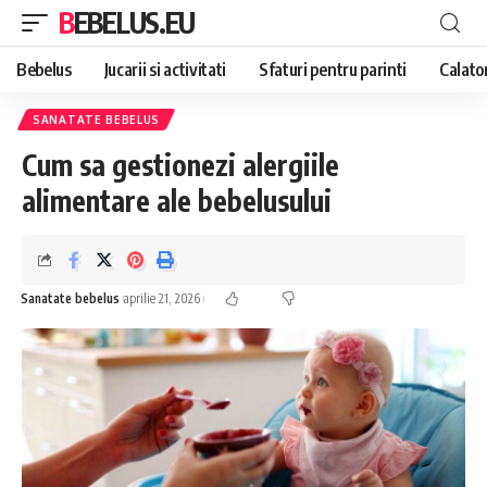
BEBELUS.EU
Bebelus
Jucarii si activitati
Sfaturi pentru parinti
Calator
SANATATE BEBELUS
Cum sa gestionezi alergiile
alimentare ale bebelusului
Sanatate bebelus
aprilie 21, 2026