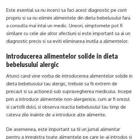
Este esential sa nu incerci sa faci acest diagnostic pe cont
propriu si sa nu elimini alimentele din dieta bebelusului fara
a consulta mai intai un medic. Uneori, simptomele pot fi
similare cu cele ale altor afectiuni si este important sa ai un
diagnostic precis si sa eviti eliminarea inutila a alimentelor.
Introducerea alimentelor solide in dieta
bebelusului alergic
Atunci cand vine vorba de introducerea alimentelor solide in
dieta bebelusului tau alergic, trebuie sa fii extrem de
precaut si sa actionezi sub supravegherea medicului. Incepe
prin a introduce alimentele non-alergenice, cum ar fi orezul
si cartofii dulci, si observa reactia bebelusului tau timp de
cateva zile inainte de a introduce alte alimente.
De asemenea, este important sa tii un jurnal alimentar
pentru a inregistra toate alimentele pe care le-ai introdus si