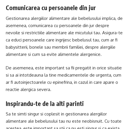
Comunicarea cu persoanele din jur
Gestionarea alergiilor alimentare ale bebelusului implica, de
asemenea, comunicarea cu persoanele din jur despre
nevoile si restrictiile alimentare ale micutului tau. Asigura-te
ca educi persoanele care ingrijesc bebelusul tau, cum ar fi
babysitterii, bonele sau membrii familiei, despre alergiile
alimentare si cum sa evite alimentele alergenice.
De asemenea, este important sa fii pregatit in orice situatie
si sa ai intotdeauna la tine medicamentele de urgenta, cum
ar fi autoinjectoarele cu epinefrina, in cazul in care apare o
reactie alergica severa.
Inspirandu-te de la alti parinti
Sa te simti singur si coplesit in gestionarea alergiilor
alimentare ale bebelusului tau nu este neobisnuit. Cu toate
acestea, este important sa stii ca nu esti singur si ca exista