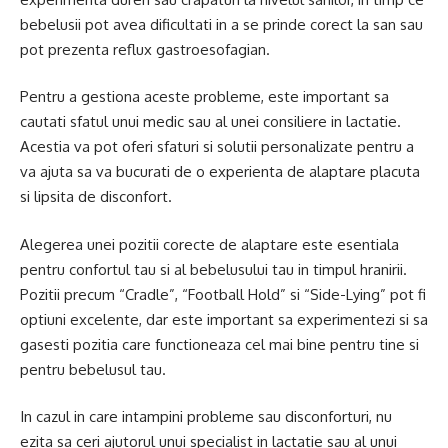
bebelusii pot avea dificultati in a se prinde corect la san sau
pot prezenta reflux gastroesofagian.
Pentru a gestiona aceste probleme, este important sa
cautati sfatul unui medic sau al unei consiliere in lactatie.
Acestia va pot oferi sfaturi si solutii personalizate pentru a
va ajuta sa va bucurati de o experienta de alaptare placuta
si lipsita de disconfort.
Alegerea unei pozitii corecte de alaptare este esentiala
pentru confortul tau si al bebelusului tau in timpul hranirii.
Pozitii precum “Cradle”, “Football Hold” si “Side-Lying” pot fi
optiuni excelente, dar este important sa experimentezi si sa
gasesti pozitia care functioneaza cel mai bine pentru tine si
pentru bebelusul tau.
In cazul in care intampini probleme sau disconforturi, nu
ezita sa ceri ajutorul unui specialist in lactatie sau al unui