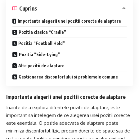
Cuprins
Importanta alegerii unei pozitii corecte de alaptare
Pozitia clasica “Cradle”
Pozitia “Football Hold”
Pozitia “Side-Lying”
Alte pozitii de alaptare
Gestionarea disconfortului si problemele comune
Importanta alegerii unei pozitii corecte de alaptare
Inainte de a explora diferitele pozitii de alaptare, este
important sa intelegem de ce alegerea unei pozitii corecte
este esentiala. O pozitie adecvata de alaptare poate
minimiza disconfortul fizic, precum durerile de spate sau de
gat, si poate facilita o prindere corecta a sanului, evitand