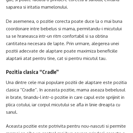
saparea si iritatia mamelonului.
De asemenea, o pozitie corecta poate duce la o mai buna
coordonare intre bebelus si mama, permitandu-i micutului
sa se hraneasca intr-un ritm confortabil si sa obtina
cantitatea necesara de lapte. Prin urmare, alegerea unei
pozitii adecvate de alaptare poate maximiza beneficiile
alaptarii atat pentru tine, cat si pentru micutul tau.
Pozitia clasica “Cradle”
Una dintre cele mai populare pozitii de alaptare este pozitia
clasica “Cradle”. In aceasta pozitie, mama aseaza bebelusul
in brate, tinandu-l intr-o pozitie in care capul este sprijinit in
plica cotului, iar corpul micutului se afla in linie dreapta cu
sanul.
Aceasta pozitie este potrivita pentru nou-nascuti si permite