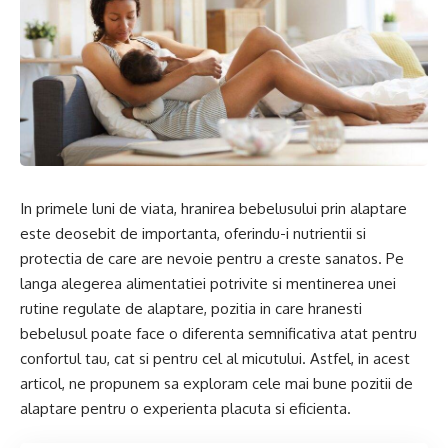
In primele luni de viata, hranirea bebelusului prin alaptare
este deosebit de importanta, oferindu-i nutrientii si
protectia de care are nevoie pentru a creste sanatos. Pe
langa alegerea alimentatiei potrivite si mentinerea unei
rutine regulate de alaptare, pozitia in care hranesti
bebelusul poate face o diferenta semnificativa atat pentru
confortul tau, cat si pentru cel al micutului. Astfel, in acest
articol, ne propunem sa exploram cele mai bune pozitii de
alaptare pentru o experienta placuta si eficienta.