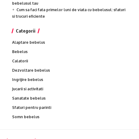
bebelusul tau
Cum sa faci fata primelor luni de viata cu bebelusul: sfaturi
si trucuri eficiente
Categorii
Alaptare bebelus
Bebelus
Calatorii
Dezvoltare bebelus
Ingrijire bebelus
Jucarii si activitati
Sanatate bebelus
Sfaturi pentru parinti
Somn bebelus