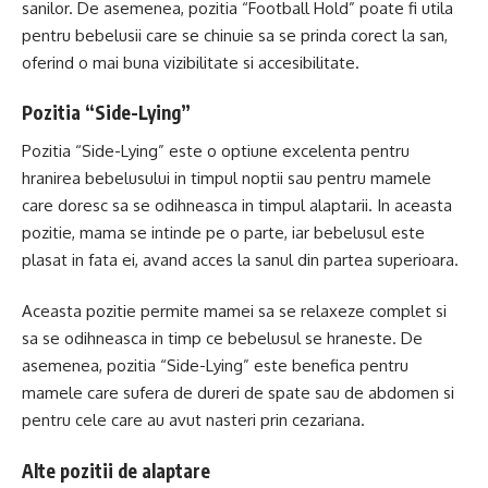
sanilor. De asemenea, pozitia “Football Hold” poate fi utila
pentru bebelusii care se chinuie sa se prinda corect la san,
oferind o mai buna vizibilitate si accesibilitate.
Pozitia “Side-Lying”
Pozitia “Side-Lying” este o optiune excelenta pentru
hranirea bebelusului in timpul noptii sau pentru mamele
care doresc sa se odihneasca in timpul alaptarii. In aceasta
pozitie, mama se intinde pe o parte, iar bebelusul este
plasat in fata ei, avand acces la sanul din partea superioara.
Aceasta pozitie permite mamei sa se relaxeze complet si
sa se odihneasca in timp ce bebelusul se hraneste. De
asemenea, pozitia “Side-Lying” este benefica pentru
mamele care sufera de dureri de spate sau de abdomen si
pentru cele care au avut nasteri prin cezariana.
Alte pozitii de alaptare