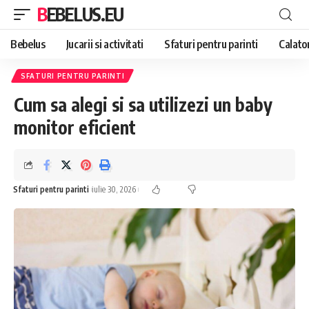
BEBELUS.EU
Bebelus
Jucarii si activitati
Sfaturi pentru parinti
Calator
SFATURI PENTRU PARINTI
Cum sa alegi si sa utilizezi un baby
monitor eficient
Sfaturi pentru parinti
iulie 30, 2026