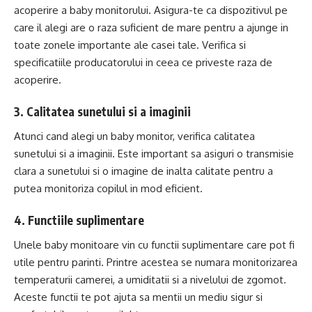
acoperire a baby monitorului. Asigura-te ca dispozitivul pe
care il alegi are o raza suficient de mare pentru a ajunge in
toate zonele importante ale casei tale. Verifica si
specificatiile producatorului in ceea ce priveste raza de
acoperire.
3. Calitatea sunetului si a imaginii
Atunci cand alegi un baby monitor, verifica calitatea
sunetului si a imaginii. Este important sa asiguri o transmisie
clara a sunetului si o imagine de inalta calitate pentru a
putea monitoriza copilul in mod eficient.
4. Functiile suplimentare
Unele baby monitoare vin cu functii suplimentare care pot fi
utile pentru parinti. Printre acestea se numara monitorizarea
temperaturii camerei, a umiditatii si a nivelului de zgomot.
Aceste functii te pot ajuta sa mentii un mediu sigur si