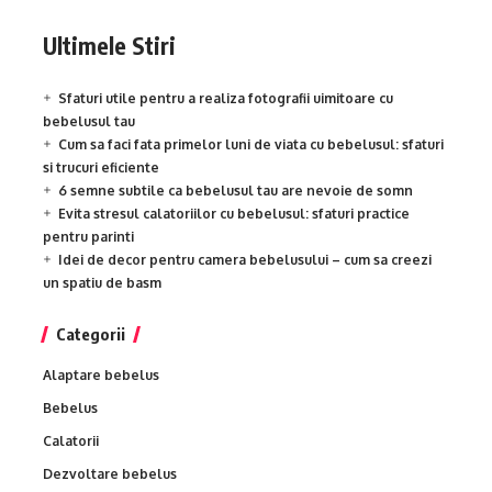
Ultimele Stiri
Sfaturi utile pentru a realiza fotografii uimitoare cu
bebelusul tau
Cum sa faci fata primelor luni de viata cu bebelusul: sfaturi
si trucuri eficiente
6 semne subtile ca bebelusul tau are nevoie de somn
Evita stresul calatoriilor cu bebelusul: sfaturi practice
pentru parinti
Idei de decor pentru camera bebelusului – cum sa creezi
un spatiu de basm
Categorii
Alaptare bebelus
Bebelus
Calatorii
Dezvoltare bebelus