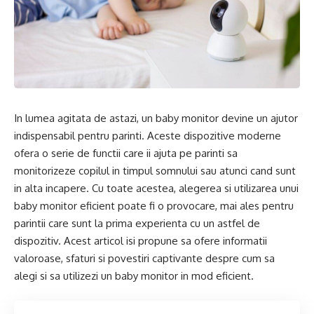
In lumea agitata de astazi, un baby monitor devine un ajutor
indispensabil pentru parinti. Aceste dispozitive moderne
ofera o serie de functii care ii ajuta pe parinti sa
monitorizeze copilul in timpul somnului sau atunci cand sunt
in alta incapere. Cu toate acestea, alegerea si utilizarea unui
baby monitor eficient poate fi o provocare, mai ales pentru
parintii care sunt la prima experienta cu un astfel de
dispozitiv. Acest articol isi propune sa ofere informatii
valoroase, sfaturi si povestiri captivante despre cum sa
alegi si sa utilizezi un baby monitor in mod eficient.