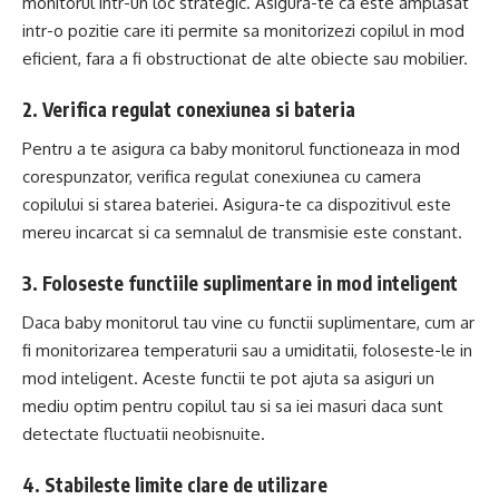
monitorul intr-un loc strategic. Asigura-te ca este amplasat
intr-o pozitie care iti permite sa monitorizezi copilul in mod
eficient, fara a fi obstructionat de alte obiecte sau mobilier.
2. Verifica regulat conexiunea si bateria
Pentru a te asigura ca baby monitorul functioneaza in mod
corespunzator, verifica regulat conexiunea cu camera
copilului si starea bateriei. Asigura-te ca dispozitivul este
mereu incarcat si ca semnalul de transmisie este constant.
3. Foloseste functiile suplimentare in mod inteligent
Daca baby monitorul tau vine cu functii suplimentare, cum ar
fi monitorizarea temperaturii sau a umiditatii, foloseste-le in
mod inteligent. Aceste functii te pot ajuta sa asiguri un
mediu optim pentru copilul tau si sa iei masuri daca sunt
detectate fluctuatii neobisnuite.
4. Stabileste limite clare de utilizare