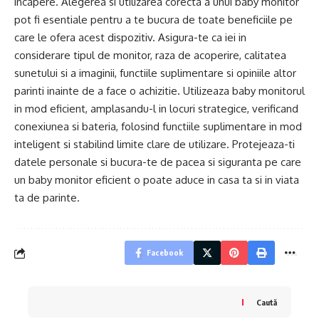
incapere. Alegerea si utilizarea corecta a unui baby monitor
pot fi esentiale pentru a te bucura de toate beneficiile pe
care le ofera acest dispozitiv. Asigura-te ca iei in
considerare tipul de monitor, raza de acoperire, calitatea
sunetului si a imaginii, functiile suplimentare si opiniile altor
parinti inainte de a face o achizitie. Utilizeaza baby monitorul
in mod eficient, amplasandu-l in locuri strategice, verificand
conexiunea si bateria, folosind functiile suplimentare in mod
inteligent si stabilind limite clare de utilizare. Protejeaza-ti
datele personale si bucura-te de pacea si siguranta pe care
un baby monitor eficient o poate aduce in casa ta si in viata
ta de parinte.
Facebook
Caută