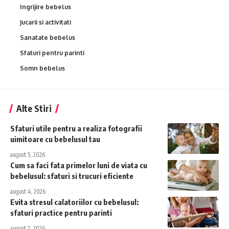
Ingrijire bebelus
Jucarii si activitati
Sanatate bebelus
Sfaturi pentru parinti
Somn bebelus
Alte Stiri
Sfaturi utile pentru a realiza fotografii
uimitoare cu bebelusul tau
august 5, 2026
Cum sa faci fata primelor luni de viata cu
bebelusul: sfaturi si trucuri eficiente
august 4, 2026
Evita stresul calatoriilor cu bebelusul:
sfaturi practice pentru parinti
august 2, 2026