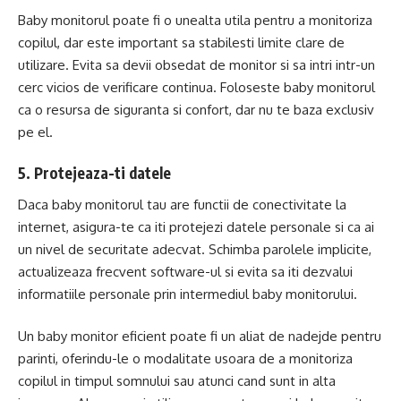
Baby monitorul poate fi o unealta utila pentru a monitoriza
copilul, dar este important sa stabilesti limite clare de
utilizare. Evita sa devii obsedat de monitor si sa intri intr-un
cerc vicios de verificare continua. Foloseste baby monitorul
ca o resursa de siguranta si confort, dar nu te baza exclusiv
pe el.
5. Protejeaza-ti datele
Daca baby monitorul tau are functii de conectivitate la
internet, asigura-te ca iti protejezi datele personale si ca ai
un nivel de securitate adecvat. Schimba parolele implicite,
actualizeaza frecvent software-ul si evita sa iti dezvalui
informatiile personale prin intermediul baby monitorului.
Un baby monitor eficient poate fi un aliat de nadejde pentru
parinti, oferindu-le o modalitate usoara de a monitoriza
copilul in timpul somnului sau atunci cand sunt in alta