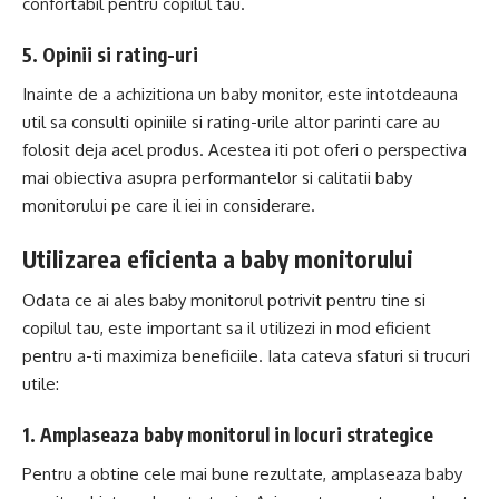
confortabil pentru copilul tau.
5. Opinii si rating-uri
Inainte de a achizitiona un baby monitor, este intotdeauna
util sa consulti opiniile si rating-urile altor parinti care au
folosit deja acel produs. Acestea iti pot oferi o perspectiva
mai obiectiva asupra performantelor si calitatii baby
monitorului pe care il iei in considerare.
Utilizarea eficienta a baby monitorului
Odata ce ai ales baby monitorul potrivit pentru tine si
copilul tau, este important sa il utilizezi in mod eficient
pentru a-ti maximiza beneficiile. Iata cateva sfaturi si trucuri
utile:
1. Amplaseaza baby monitorul in locuri strategice
Pentru a obtine cele mai bune rezultate, amplaseaza baby