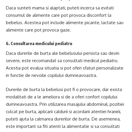
Daca sunteti mama si alaptati, puteti incerca sa evitati
consumul de alimente care pot provoca disconfort la
bebelus. Acestea pot include alimente picante, lactate sau
alimente care pot provoca gaze.
6. Consultarea medicului pediatru
Daca durerile de burta ale bebelusului persista sau devin
severe, este recomandat sa consultati medicul pediatru.
Acestia pot evalua situatia si pot oferi sfaturi personalizate
in functie de nevoile copilului dumneavoastra.
Durerile de burta la bebelusi pot fi o provocare, dar exista
modalitati de a le ameliora si de a oferi confort copilului
dumneavoastra. Prin utilizarea masajului abdominal, pozitiei
culcat pe burta, aplicarii caldurii si acordarii atentiei hranirii,
puteti ajuta la calmarea durerilor de burta. De asemenea,
este important sa fiti atenti la alimentatie si sa consultati