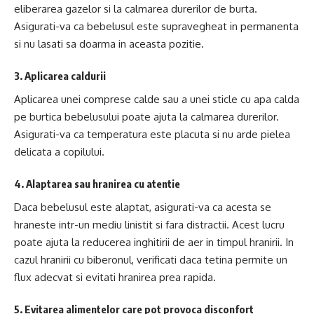
eliberarea gazelor si la calmarea durerilor de burta.
Asigurati-va ca bebelusul este supravegheat in permanenta
si nu lasati sa doarma in aceasta pozitie.
3. Aplicarea caldurii
Aplicarea unei comprese calde sau a unei sticle cu apa calda
pe burtica bebelusului poate ajuta la calmarea durerilor.
Asigurati-va ca temperatura este placuta si nu arde pielea
delicata a copilului.
4. Alaptarea sau hranirea cu atentie
Daca bebelusul este alaptat, asigurati-va ca acesta se
hraneste intr-un mediu linistit si fara distractii. Acest lucru
poate ajuta la reducerea inghitirii de aer in timpul hranirii. In
cazul hranirii cu biberonul, verificati daca tetina permite un
flux adecvat si evitati hranirea prea rapida.
5. Evitarea alimentelor care pot provoca disconfort