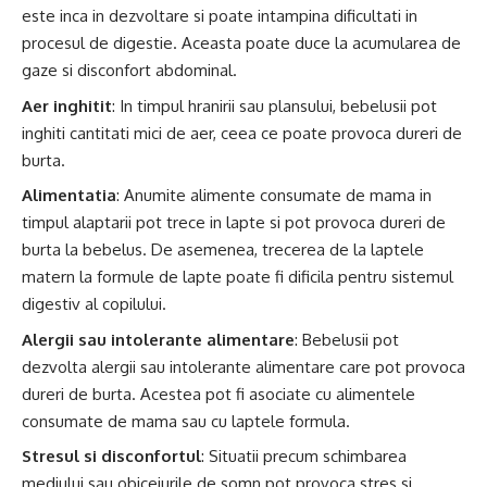
este inca in dezvoltare si poate intampina dificultati in
procesul de digestie. Aceasta poate duce la acumularea de
gaze si disconfort abdominal.
Aer inghitit
: In timpul hranirii sau plansului, bebelusii pot
inghiti cantitati mici de aer, ceea ce poate provoca dureri de
burta.
Alimentatia
: Anumite alimente consumate de mama in
timpul alaptarii pot trece in lapte si pot provoca dureri de
burta la bebelus. De asemenea, trecerea de la laptele
matern la formule de lapte poate fi dificila pentru sistemul
digestiv al copilului.
Alergii sau intolerante alimentare
: Bebelusii pot
dezvolta alergii sau intolerante alimentare care pot provoca
dureri de burta. Acestea pot fi asociate cu alimentele
consumate de mama sau cu laptele formula.
Stresul si disconfortul
: Situatii precum schimbarea
mediului sau obiceiurile de somn pot provoca stres si