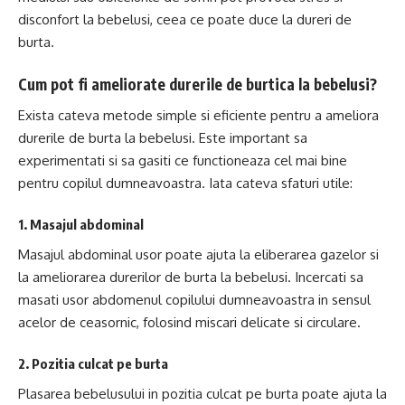
disconfort la bebelusi, ceea ce poate duce la dureri de
burta.
Cum pot fi ameliorate durerile de burtica la bebelusi?
Exista cateva metode simple si eficiente pentru a ameliora
durerile de burta la bebelusi. Este important sa
experimentati si sa gasiti ce functioneaza cel mai bine
pentru copilul dumneavoastra. Iata cateva sfaturi utile:
1. Masajul abdominal
Masajul abdominal usor poate ajuta la eliberarea gazelor si
la ameliorarea durerilor de burta la bebelusi. Incercati sa
masati usor abdomenul copilului dumneavoastra in sensul
acelor de ceasornic, folosind miscari delicate si circulare.
2. Pozitia culcat pe burta
Plasarea bebelusului in pozitia culcat pe burta poate ajuta la