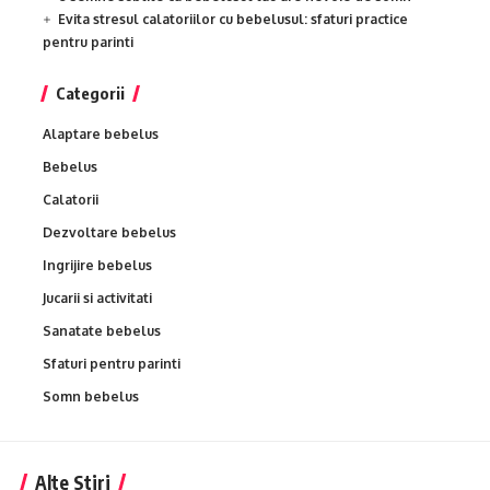
Evita stresul calatoriilor cu bebelusul: sfaturi practice
pentru parinti
Categorii
Alaptare bebelus
Bebelus
Calatorii
Dezvoltare bebelus
Ingrijire bebelus
Jucarii si activitati
Sanatate bebelus
Sfaturi pentru parinti
Somn bebelus
Alte Stiri