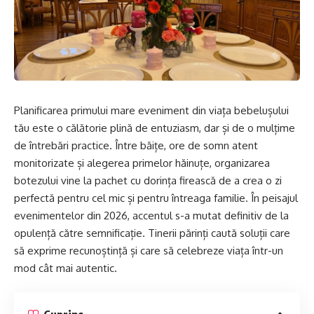
Planificarea primului mare eveniment din viața bebelușului
tău este o călătorie plină de entuziasm, dar și de o mulțime
de întrebări practice. Între băițe, ore de somn atent
monitorizate și alegerea primelor hăinuțe, organizarea
botezului vine la pachet cu dorința firească de a crea o zi
perfectă pentru cel mic și pentru întreaga familie. În peisajul
evenimentelor din 2026, accentul s-a mutat definitiv de la
opulență către semnificație. Tinerii părinți caută soluții care
să exprime recunoștință și care să celebreze viața într-un
mod cât mai autentic.