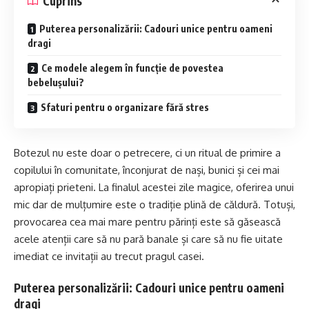
Cuprins
Puterea personalizării: Cadouri unice pentru oameni
dragi
Ce modele alegem în funcție de povestea
bebelușului?
Sfaturi pentru o organizare fără stres
Botezul nu este doar o petrecere, ci un ritual de primire a
copilului în comunitate, înconjurat de nași, bunici și cei mai
apropiați prieteni. La finalul acestei zile magice, oferirea unui
mic dar de mulțumire este o tradiție plină de căldură. Totuși,
provocarea cea mai mare pentru părinți este să găsească
acele atenții care să nu pară banale și care să nu fie uitate
imediat ce invitații au trecut pragul casei.
Puterea personalizării: Cadouri unice pentru oameni
dragi