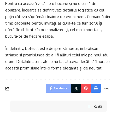
Pentru ca această zi să fie o bucurie și nu o sursă de
epuizare, încearcă să definitivezi detaliile logistice cu cel
puțin câteva săptămâni înainte de eveniment. Comandă din
timp cadourile pentru invitați, asigură-te că furnizorul îți
oferă flexibilitate în personalizare și, cel mai important,
bucură-te de fiecare etapă.
În definitiv, botezul este despre zâmbete, îmbrățișări
strânse și promisiunea de a-i fi alături celui mic pe noul său
drum. Detaliile atent alese nu fac altceva decât să îmbrace
această promisiune într-o formă elegantă și de neuitat.
Facebook
Caută