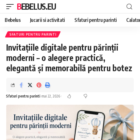
BEBELUS.EU
Bebelus
Jucarii si activitati
Sfaturi pentru parinti
Calator
SFATURI PENTRU PARINTI
Invitațiile digitale pentru părinții
moderni – o alegere practică,
elegantă și memorabilă pentru botez
Sfaturi pentru parinti
mai 22, 2026