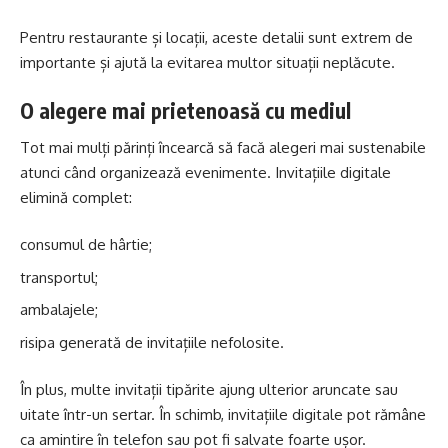
Pentru restaurante și locații, aceste detalii sunt extrem de
importante și ajută la evitarea multor situații neplăcute.
O alegere mai prietenoasă cu mediul
Tot mai mulți părinți încearcă să facă alegeri mai sustenabile
atunci când organizează evenimente. Invitațiile digitale
elimină complet:
consumul de hârtie;
transportul;
ambalajele;
risipa generată de invitațiile nefolosite.
În plus, multe invitații tipărite ajung ulterior aruncate sau
uitate într-un sertar. În schimb, invitațiile digitale pot rămâne
ca amintire în telefon sau pot fi salvate foarte ușor.