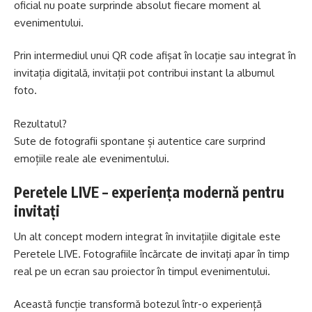
oficial nu poate surprinde absolut fiecare moment al
evenimentului.
Prin intermediul unui QR code afișat în locație sau integrat în
invitația digitală, invitații pot contribui instant la albumul
foto.
Rezultatul?
Sute de fotografii spontane și autentice care surprind
emoțiile reale ale evenimentului.
Peretele LIVE – experiența modernă pentru
invitați
Un alt concept modern integrat în invitațiile digitale este
Peretele LIVE. Fotografiile încărcate de invitați apar în timp
real pe un ecran sau proiector în timpul evenimentului.
Această funcție transformă botezul într-o experiență