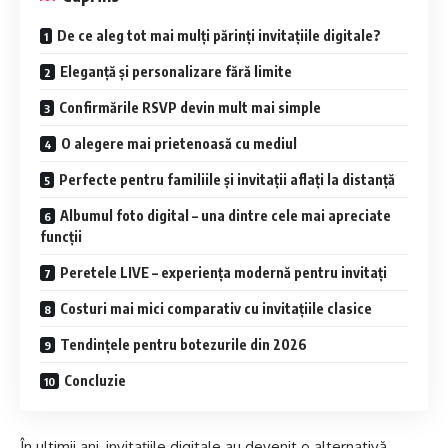
De ce aleg tot mai mulți părinți invitațiile digitale?
Eleganță și personalizare fără limite
Confirmările RSVP devin mult mai simple
O alegere mai prietenoasă cu mediul
Perfecte pentru familiile și invitații aflați la distanță
Albumul foto digital – una dintre cele mai apreciate
funcții
Peretele LIVE – experiența modernă pentru invitați
Costuri mai mici comparativ cu invitațiile clasice
Tendințele pentru botezurile din 2026
Concluzie
În ultimii ani, invitațiile digitale au devenit o alternativă