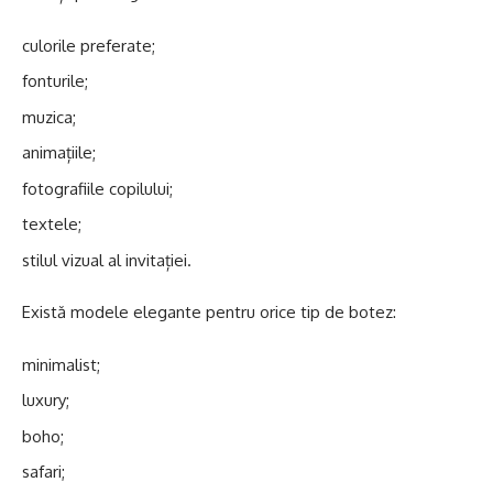
culorile preferate;
fonturile;
muzica;
animațiile;
fotografiile copilului;
textele;
stilul vizual al invitației.
Există modele elegante pentru orice tip de botez:
minimalist;
luxury;
boho;
safari;