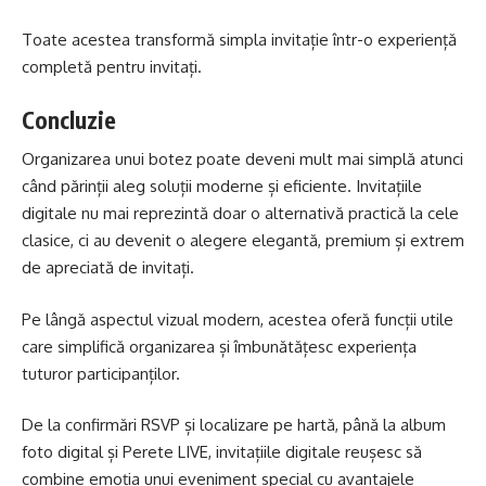
Toate acestea transformă simpla invitație într-o experiență
completă pentru invitați.
Concluzie
Organizarea unui botez poate deveni mult mai simplă atunci
când părinții aleg soluții moderne și eficiente. Invitațiile
digitale nu mai reprezintă doar o alternativă practică la cele
clasice, ci au devenit o alegere elegantă, premium și extrem
de apreciată de invitați.
Pe lângă aspectul vizual modern, acestea oferă funcții utile
care simplifică organizarea și îmbunătățesc experiența
tuturor participanților.
De la confirmări RSVP și localizare pe hartă, până la album
foto digital și Perete LIVE, invitațiile digitale reușesc să
combine emoția unui eveniment special cu avantajele