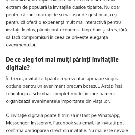
extrem de populară la invitațiile clasice tipărite. Nu doar
pentru că sunt mai rapide și mai ușor de gestionat, ci și
pentru că oferă o experiență mult mai interactivă pentru
invitați. În plus, părinții pot economisi timp, bani și stres, fără
să facă compromisuri în ceea ce privește eleganța
evenimentului.
De ce aleg tot mai mulți părinți invitațiile
digitale?
În trecut, invitațiile tipărite reprezentau aproape singura
opțiune pentru un eveniment precum botezul. Astăzi însă,
tehnologia a schimbat complet modul în care oamenii
organizează evenimentele importante din viața lor.
O invitație digitală poate fi trimisă instant pe WhatsApp,
Messenger, Instagram, Facebook sau email, iar invitații pot
confirma participarea direct din invitație. Nu mai este nevoie