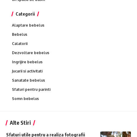
Categorii
Alaptare bebelus
Bebelus
Calatorii
Dezvoltare bebelus
Ingrijire bebelus
Jucarii si activitati
Sanatate bebelus
Sfaturi pentru parinti
Somn bebelus
Alte Stiri
Sfaturi utile pentru a realiza fotografii