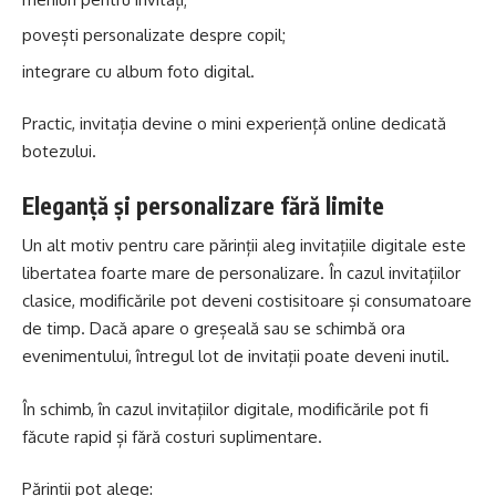
povești personalizate despre copil;
integrare cu album foto digital.
Practic, invitația devine o mini experiență online dedicată
botezului.
Eleganță și personalizare fără limite
Un alt motiv pentru care părinții aleg invitațiile digitale este
libertatea foarte mare de personalizare. În cazul invitațiilor
clasice, modificările pot deveni costisitoare și consumatoare
de timp. Dacă apare o greșeală sau se schimbă ora
evenimentului, întregul lot de invitații poate deveni inutil.
În schimb, în cazul invitațiilor digitale, modificările pot fi
făcute rapid și fără costuri suplimentare.
Părinții pot alege: