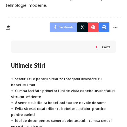
tehnologiei moderne.
Facebook
Caută
Ultimele Stiri
Sfaturi utile pentru a realiza fotografii uimitoare cu
bebelusul tau
Cum sa faci fata primelor luni de viata cu bebelusul: sfaturi
si trucuri eficiente
6 semne subtile ca bebelusul tau are nevoie de somn
Evita stresul calatoriilor cu bebelusul: sfaturi practice
pentru parinti
Idei de decor pentru camera bebelusului – cum sa creezi
un spatiu de basm