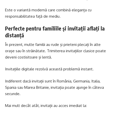
Este o variantă modernă care combină eleganța cu
responsabilitatea față de mediu.
Perfecte pentru familiile și invitații aflați la
distanță
În prezent, multe familii au rude și prieteni plecați în alte
orașe sau în străinătate. Trimiterea invitațiilor clasice poate
deveni costisitoare și lentă.
Invitațiile digitale rezolvă această problemă instant.
Indiferent dacă invitații sunt în România, Germania, Italia,
Spania sau Marea Britanie, invitația poate ajunge în câteva
secunde.
Mai mult decât atât, invitații au acces imediat la: