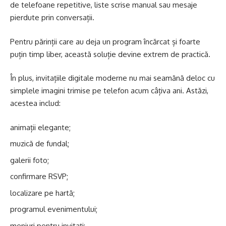
de telefoane repetitive, liste scrise manual sau mesaje
pierdute prin conversații.
Pentru părinții care au deja un program încărcat și foarte
puțin timp liber, această soluție devine extrem de practică.
În plus, invitațiile digitale moderne nu mai seamănă deloc cu
simplele imagini trimise pe telefon acum câțiva ani. Astăzi,
acestea includ:
animații elegante;
muzică de fundal;
galerii foto;
confirmare RSVP;
localizare pe hartă;
programul evenimentului;
meniuri pentru invitați;