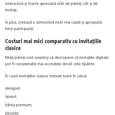
interactivă și foarte apreciată atât de părinți, cât și de
invitați.
În plus, creează o atmosferă mult mai caldă și apropiată
între participanți.
Costuri mai mici comparativ cu invitațiile
clasice
Mulți părinți sunt surprinși să descopere că invitațiile digitale
pot fi considerabil mai accesibile decât cele tipărite.
În cazul invitațiilor clasice trebuie luate în calcul:
designul;
tiparul;
hârtia premium;
plicurile;