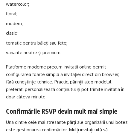
watercolor;
floral;
modern;
clasic;
tematic pentru băieți sau fete;
variante neutre și premium.
Platforme moderne precum
invitatii online
permit
configurarea foarte simplă a invitației direct din browser,
fără cunoștințe tehnice. Practic, părinții aleg modelul
preferat, personalizează conținutul și pot trimite invitația în
doar câteva minute.
Confirmările RSVP devin mult mai simple
Una dintre cele mai stresante părți ale organizării unui botez
este gestionarea confirmărilor. Mulți invitați uită să