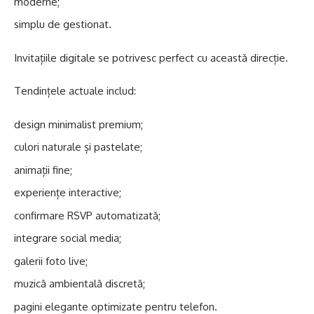
moderne;
simplu de gestionat.
Invitațiile digitale se potrivesc perfect cu această direcție.
Tendințele actuale includ:
design minimalist premium;
culori naturale și pastelate;
animații fine;
experiențe interactive;
confirmare RSVP automatizată;
integrare social media;
galerii foto live;
muzică ambientală discretă;
pagini elegante optimizate pentru telefon.