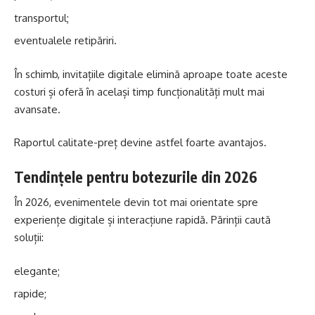
transportul;
eventualele retipăriri.
În schimb, invitațiile digitale elimină aproape toate aceste
costuri și oferă în același timp funcționalități mult mai
avansate.
Raportul calitate-preț devine astfel foarte avantajos.
Tendințele pentru botezurile din 2026
În 2026, evenimentele devin tot mai orientate spre
experiențe digitale și interacțiune rapidă. Părinții caută
soluții:
elegante;
rapide;