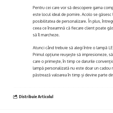
Pentru cei care vor să descopere gama com
este locul ideal de pornire. Acolo se găsesc l
posibilitatea de personalizare. În plus, între
ceea ce înseamnă că fiecare client poate găs
să îl marcheze.
Atunci când trebuie să alegi între o lampă LE
Primul opțiune reușește să impresioneze, să 
care o primește, în timp ce darurile convenț
lampă personalizată nu este doar un cadou mod
păstrează valoarea în timp și devine parte di
Distribuie Articolul