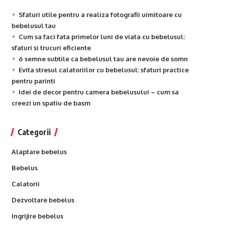
Sfaturi utile pentru a realiza fotografii uimitoare cu
bebelusul tau
Cum sa faci fata primelor luni de viata cu bebelusul:
sfaturi si trucuri eficiente
6 semne subtile ca bebelusul tau are nevoie de somn
Evita stresul calatoriilor cu bebelusul: sfaturi practice
pentru parinti
Idei de decor pentru camera bebelusului – cum sa
creezi un spatiu de basm
Categorii
Alaptare bebelus
Bebelus
Calatorii
Dezvoltare bebelus
Ingrijire bebelus