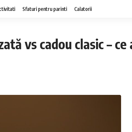
ctivitati
Sfaturi pentru parinti
Calatorii
tă vs cadou clasic – ce 