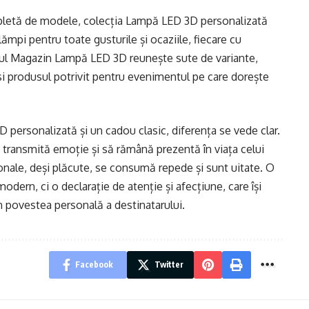
pletă de modele, colecția
Lampă LED 3D personalizată
ămpi pentru toate gusturile și ocaziile, fiecare cu
gul
Magazin Lampă LED 3D
reunește sute de variante,
i produsul potrivit pentru evenimentul pe care dorește
D personalizată și un cadou clasic, diferența se vede clar.
transmită emoție și să rămână prezentă în viața celui
ionale, deși plăcute, se consumă repede și sunt uitate. O
ern, ci o declarație de atenție și afecțiune, care își
n povestea personală a destinatarului.
Facebook
Twitter