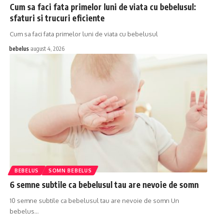
Cum sa faci fata primelor luni de viata cu bebelusul:
sfaturi si trucuri eficiente
Cum sa faci fata primelor luni de viata cu bebelusul
bebelus
august 4, 2026
BEBELUS
SOMN BEBELUS
6 semne subtile ca bebelusul tau are nevoie de somn
10 semne subtile ca bebelusul tau are nevoie de somn Un
bebelus…