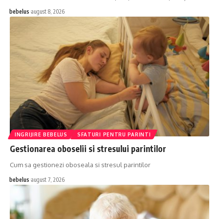
bebelus
august 8, 2026
INGRIJIRE BEBELUS
SFATURI PENTRU PARINTI
Gestionarea oboselii si stresului parintilor
Cum sa gestionezi oboseala si stresul parintilor
bebelus
august 7, 2026