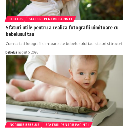
BEBELUS
SFATURI PENTRU PARINTI
Sfaturi utile pentru a realiza fotografii uimitoare cu
bebelusul tau
Cum sa faci fotografii uimitoare ale bebelusului tau: sfaturi si trucuri
bebelus
august 5, 2026
INGRIJIRE BEBELUS
SFATURI PENTRU PARINTI