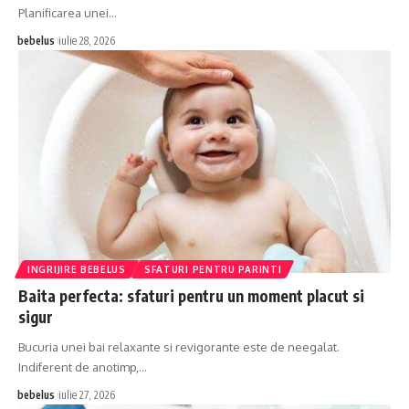
Planificarea unei…
bebelus
iulie 28, 2026
INGRIJIRE BEBELUS
SFATURI PENTRU PARINTI
Baita perfecta: sfaturi pentru un moment placut si
sigur
Bucuria unei bai relaxante si revigorante este de neegalat.
Indiferent de anotimp,…
bebelus
iulie 27, 2026