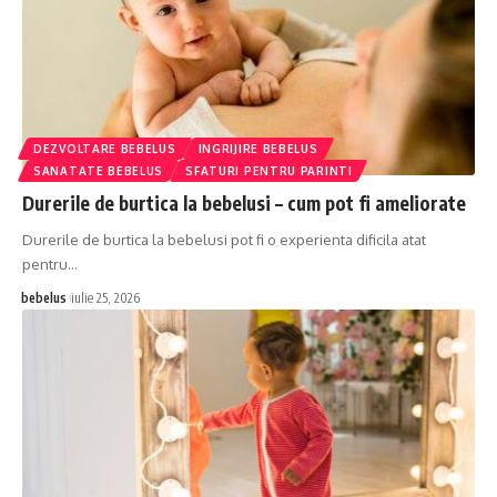
DEZVOLTARE BEBELUS
INGRIJIRE BEBELUS
SANATATE BEBELUS
SFATURI PENTRU PARINTI
Durerile de burtica la bebelusi – cum pot fi ameliorate
Durerile de burtica la bebelusi pot fi o experienta dificila atat
pentru…
bebelus
iulie 25, 2026