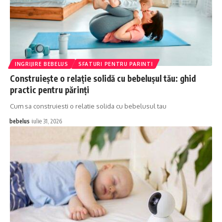
INGRIJIRE BEBELUS
SFATURI PENTRU PARINTI
Construiește o relație solidă cu bebelușul tău: ghid
practic pentru părinți
Cum sa construiesti o relatie solida cu bebelusul tau
bebelus
iulie 31, 2026