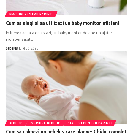
SFATURI PENTRU PARINTI
Cum sa alegi si sa utilizezi un baby monitor eficient
In lumea agitata de astazi, un baby monitor devine un ajutor
indispensabil…
bebelus
iulie 30, 2026
BEBELUS
INGRIJIRE BEBELUS
SFATURI PENTRU PARINTI
Cum sa calmezi un bebelus care plange: Ghidul complet