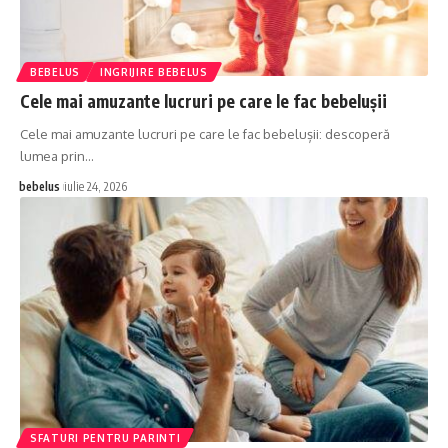
BEBELUS
INGRIJIRE BEBELUS
Cele mai amuzante lucruri pe care le fac bebelușii
Cele mai amuzante lucruri pe care le fac bebelușii: descoperă
lumea prin…
bebelus
iulie 24, 2026
SFATURI PENTRU PARINTI