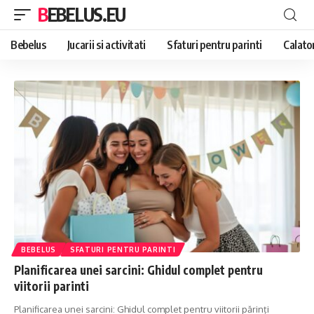
BEBELUS.EU
Bebelus
Jucarii si activitati
Sfaturi pentru parinti
Calator
BEBELUS
SFATURI PENTRU PARINTI
Planificarea unei sarcini: Ghidul complet pentru
viitorii parinti
Planificarea unei sarcini: Ghidul complet pentru viitorii părinți