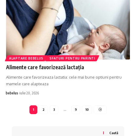
ALAPTARE BEBELUS
SFATURI PENTRU PARINTI
Alimente care favorizează lactația
Alimente care favorizeaza lactatia: cele mai bune optiuni pentru
mamele care alapteaza
bebelus
iulie 20, 2026
1
2
3
…
9
10
Caută