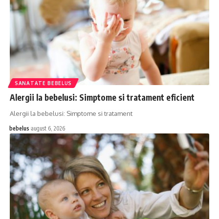
SANATATE BEBELUS
Alergii la bebelusi: Simptome si tratament eficient
Alergii la bebelusi: Simptome si tratament
bebelus
august 6, 2026