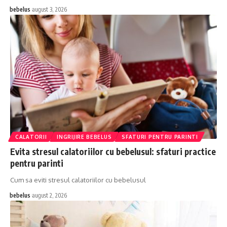
bebelus
august 3, 2026
CALATORII
INGRIJIRE BEBELUS
SFATURI PENTRU PARINTI
Evita stresul calatoriilor cu bebelusul: sfaturi practice
pentru parinti
Cum sa eviti stresul calatoriilor cu bebelusul
bebelus
august 2, 2026