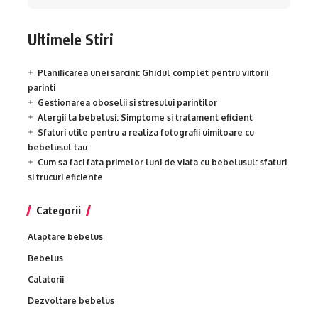
Ultimele Stiri
Planificarea unei sarcini: Ghidul complet pentru viitorii
parinti
Gestionarea oboselii si stresului parintilor
Alergii la bebelusi: Simptome si tratament eficient
Sfaturi utile pentru a realiza fotografii uimitoare cu
bebelusul tau
Cum sa faci fata primelor luni de viata cu bebelusul: sfaturi
si trucuri eficiente
Categorii
Alaptare bebelus
Bebelus
Calatorii
Dezvoltare bebelus