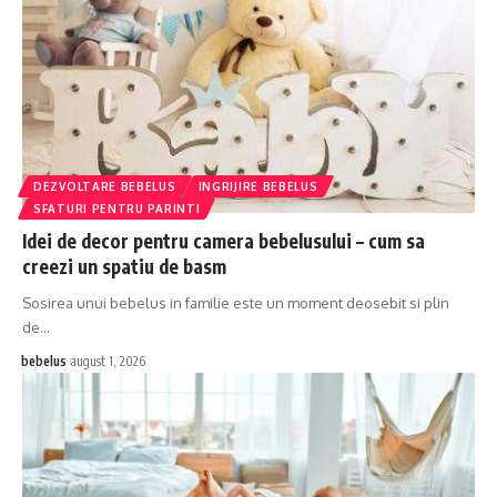
DEZVOLTARE BEBELUS
INGRIJIRE BEBELUS
SFATURI PENTRU PARINTI
Idei de decor pentru camera bebelusului – cum sa
creezi un spatiu de basm
Sosirea unui bebelus in familie este un moment deosebit si plin
de…
bebelus
august 1, 2026