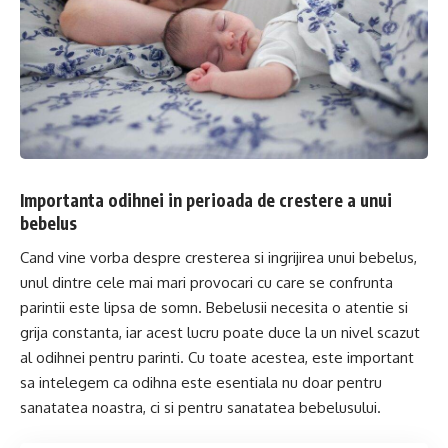
Importanta odihnei in perioada de crestere a unui
bebelus
Cand vine vorba despre cresterea si ingrijirea unui bebelus,
unul dintre cele mai mari provocari cu care se confrunta
parintii este lipsa de somn. Bebelusii necesita o atentie si
grija constanta, iar acest lucru poate duce la un nivel scazut
al odihnei pentru parinti. Cu toate acestea, este important
sa intelegem ca odihna este esentiala nu doar pentru
sanatatea noastra, ci si pentru sanatatea bebelusului.