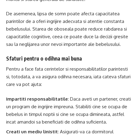
De asemenea, lipsa de somn poate afecta capacitatea
parintilor de a oferi ingrijire adecvata si atentie constanta
bebelusului. Starea de oboseala poate reduce rabdarea si
capacitatile cognitive, ceea ce poate duce la decizii gresite
sau la neglijarea unor nevoi importante ale bebelusului.
Sfaturi pentru o odihna mai buna
Pentru a face fata cerintelor si responsabilitatilor parintesti
si, totodata, a va asigura odihna necesara, iata cateva sfaturi
care va pot ajuta:
Impartiti responsabilitatile
: Daca aveti un partener, creati
un program de ingrijire impreuna. Stabiliti cine se ocupa de
bebelus in timpul noptii si cine se ocupa dimineata, astfel
incat amandoi sa beneficiati de odihna suficienta.
Creati un mediu linistit
: Asigurati-va ca dormitorul