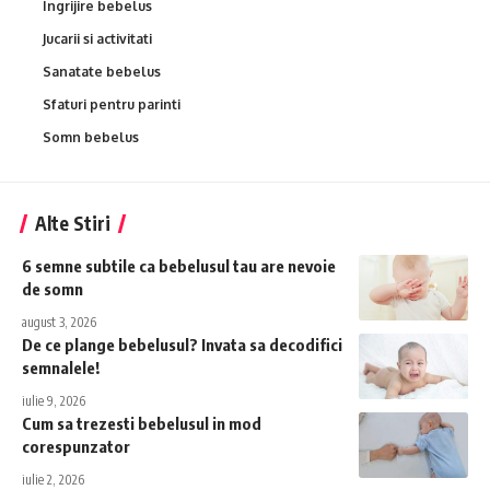
Ingrijire bebelus
Jucarii si activitati
Sanatate bebelus
Sfaturi pentru parinti
Somn bebelus
Alte Stiri
6 semne subtile ca bebelusul tau are nevoie
de somn
august 3, 2026
De ce plange bebelusul? Invata sa decodifici
semnalele!
iulie 9, 2026
Cum sa trezesti bebelusul in mod
corespunzator
iulie 2, 2026