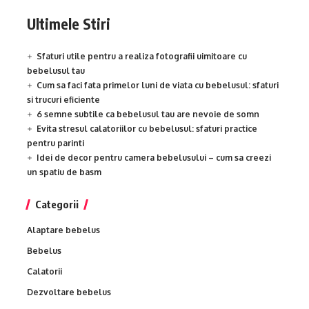
Ultimele Stiri
Sfaturi utile pentru a realiza fotografii uimitoare cu
bebelusul tau
Cum sa faci fata primelor luni de viata cu bebelusul: sfaturi
si trucuri eficiente
6 semne subtile ca bebelusul tau are nevoie de somn
Evita stresul calatoriilor cu bebelusul: sfaturi practice
pentru parinti
Idei de decor pentru camera bebelusului – cum sa creezi
un spatiu de basm
Categorii
Alaptare bebelus
Bebelus
Calatorii
Dezvoltare bebelus