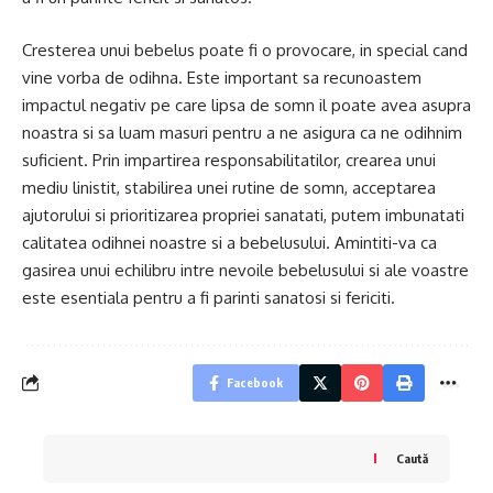
Cresterea unui bebelus poate fi o provocare, in special cand
vine vorba de odihna. Este important sa recunoastem
impactul negativ pe care lipsa de somn il poate avea asupra
noastra si sa luam masuri pentru a ne asigura ca ne odihnim
suficient. Prin impartirea responsabilitatilor, crearea unui
mediu linistit, stabilirea unei rutine de somn, acceptarea
ajutorului si prioritizarea propriei sanatati, putem imbunatati
calitatea odihnei noastre si a bebelusului. Amintiti-va ca
gasirea unui echilibru intre nevoile bebelusului si ale voastre
este esentiala pentru a fi parinti sanatosi si fericiti.
Facebook
Caută