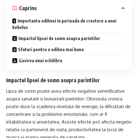
Cuprins
Importanta odihnei in perioada de crestere a unui
bebelus
Impactul lipsei de somn asupra parintilor
Sfaturi pentru o odihna mai buna
Gasirea unui echilibru
Impactul lipsei de somn asupra parintilor
Lipsa de somn poate avea efecte negative semnificative
asupra sanatatii si bunastarii parintilor. Oboseala cronica
poate duce la scaderea nivelului de energie, la dificultati de
concentrare si la probleme emotionale, cum ar fi
iritabilitatea si anxietatea. Aceste efecte pot afecta negativ
relatia cu partenerul de viata, productivitatea la locul de
munca si starea generala de sanatate.