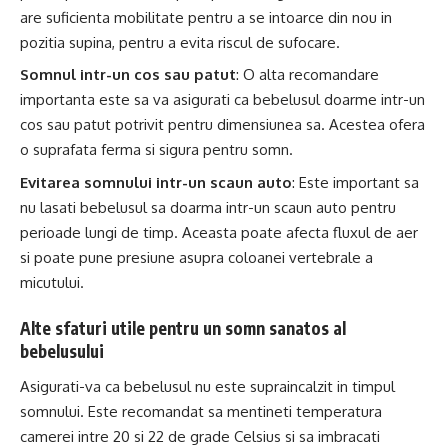
are suficienta mobilitate pentru a se intoarce din nou in
pozitia supina, pentru a evita riscul de sufocare.
Somnul intr-un cos sau patut
: O alta recomandare
importanta este sa va asigurati ca bebelusul doarme intr-un
cos sau patut potrivit pentru dimensiunea sa. Acestea ofera
o suprafata ferma si sigura pentru somn.
Evitarea somnului intr-un scaun auto
: Este important sa
nu lasati bebelusul sa doarma intr-un scaun auto pentru
perioade lungi de timp. Aceasta poate afecta fluxul de aer
si poate pune presiune asupra coloanei vertebrale a
micutului.
Alte sfaturi utile pentru un somn sanatos al
bebelusului
Asigurati-va ca bebelusul nu este supraincalzit in timpul
somnului. Este recomandat sa mentineti temperatura
camerei intre 20 si 22 de grade Celsius si sa imbracati