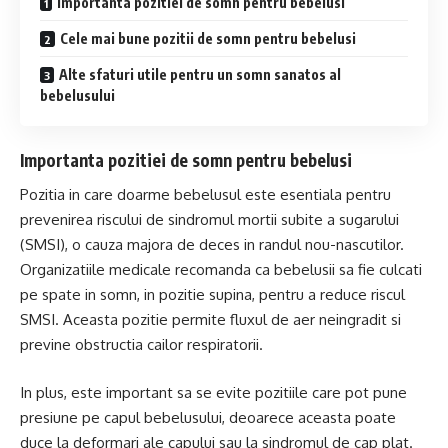
Importanta pozitiei de somn pentru bebelusi
Cele mai bune pozitii de somn pentru bebelusi
Alte sfaturi utile pentru un somn sanatos al
bebelusului
Importanta pozitiei de somn pentru bebelusi
Pozitia in care doarme bebelusul este esentiala pentru
prevenirea riscului de sindromul mortii subite a sugarului
(SMSI), o cauza majora de deces in randul nou-nascutilor.
Organizatiile medicale recomanda ca bebelusii sa fie culcati
pe spate in somn, in pozitie supina, pentru a reduce riscul
SMSI. Aceasta pozitie permite fluxul de aer neingradit si
previne obstructia cailor respiratorii.
In plus, este important sa se evite pozitiile care pot pune
presiune pe capul bebelusului, deoarece aceasta poate
duce la deformari ale capului sau la sindromul de cap plat.