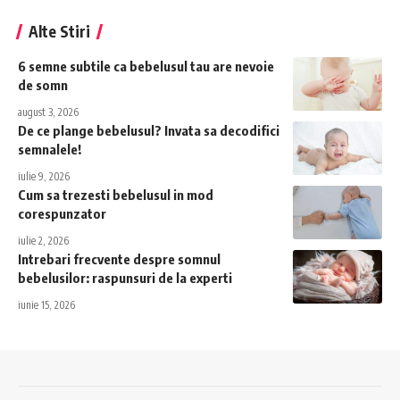
Alte Stiri
6 semne subtile ca bebelusul tau are nevoie
de somn
august 3, 2026
De ce plange bebelusul? Invata sa decodifici
semnalele!
iulie 9, 2026
Cum sa trezesti bebelusul in mod
corespunzator
iulie 2, 2026
Intrebari frecvente despre somnul
bebelusilor: raspunsuri de la experti
iunie 15, 2026