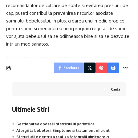
recomandarilor de culcare pe spate si evitarea presiunii pe
cap, puteti contribui la prevenirea riscurilor asociate
somnului bebelusului. In plus, crearea unui mediu propice
pentru somn si mentinerea unui program regulat de somn
vor ajuta bebelusul sa se odihneasca bine si sa se dezvolte
intr-un mod sanatos.
Facebook
Caută
Ultimele Stiri
Gestionarea oboselii si stresului parintilor
Alergii la bebelusi: Simptome si tratament eficient
Sfaturi utile pentru a realiza fotografii uimitoare cu