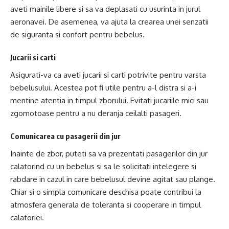
aveti mainile libere si sa va deplasati cu usurinta in jurul
aeronavei. De asemenea, va ajuta la crearea unei senzatii
de siguranta si confort pentru bebelus.
Jucarii si carti
Asigurati-va ca aveti jucarii si carti potrivite pentru varsta
bebelusului. Acestea pot fi utile pentru a-l distra si a-i
mentine atentia in timpul zborului. Evitati jucariile mici sau
zgomotoase pentru a nu deranja ceilalti pasageri.
Comunicarea cu pasagerii din jur
Inainte de zbor, puteti sa va prezentati pasagerilor din jur
calatorind cu un bebelus si sa le solicitati intelegere si
rabdare in cazul in care bebelusul devine agitat sau plange.
Chiar si o simpla comunicare deschisa poate contribui la
atmosfera generala de toleranta si cooperare in timpul
calatoriei.