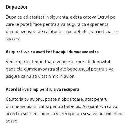
Dupa zbor
Dupa ce ati aterizat in siguranta, exista cateva lucruri pe
care le puteti face pentru a va asigura ca experienta
dumneavoastra de calatorie cu un bebelus s-a incheiat cu
succes:
Asigurati-va ca aveti tot bagajul dumneavoastra
Verificati cu atentie toate zonele in care ati depozitat
bagajele dumneavoastra si ale bebelusului pentru a va
asigura ca nu ati uitat nimic in avion.
Acordati-va timp pentru a va recupera
Calatoria cu avionul poate fi obositoare, atat pentru
dumneavoastra, cat si pentru bebelus. Asigurati-va ca va
acordati suficient timp sa va recuperati si sa va odihniti dupa
sosire.