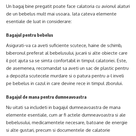
Un bagaj bine pregatit poate face calatoria cu avionul alaturi
de un bebelus mult mai usoara. Iata cateva elemente
esentiale de luat in considerare:
Bagajul pentru bebelus
Asigurati-va ca aveti suficiente scutece, haine de schimb,
biberonul preferat al bebelusului, jucarii si alte obiecte care
il pot ajuta sa se simta confortabil in timpul calatoriei. Este,
de asemenea, recomandat sa aveti un sac de plastic pentru
a depozita scutecele murdare si o patura pentru a-l inveli
pe bebelus in cazul in care devine rece in timpul zborului.
Bagajul de mana pentru dumneavoastra
Nu uitati sa includeti in bagajul dumneavoastra de mana
elemente esentiale, cum ar fi actele dumneavoastra si ale
bebelusului, medicamentele necesare, batoane de energie
si alte gustari, precum si documentele de calatorie