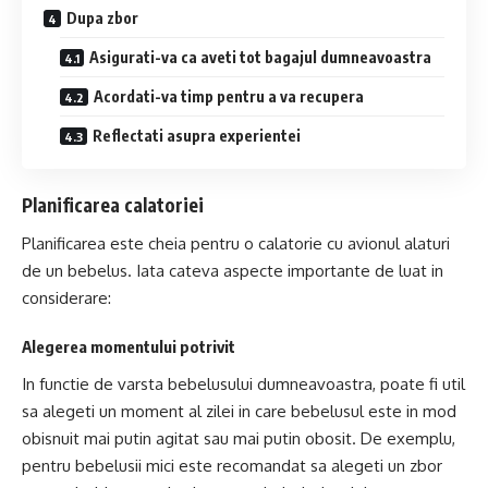
Dupa zbor
Asigurati-va ca aveti tot bagajul dumneavoastra
Acordati-va timp pentru a va recupera
Reflectati asupra experientei
Planificarea calatoriei
Planificarea este cheia pentru o calatorie cu avionul alaturi
de un bebelus. Iata cateva aspecte importante de luat in
considerare:
Alegerea momentului potrivit
In functie de varsta bebelusului dumneavoastra, poate fi util
sa alegeti un moment al zilei in care bebelusul este in mod
obisnuit mai putin agitat sau mai putin obosit. De exemplu,
pentru bebelusii mici este recomandat sa alegeti un zbor