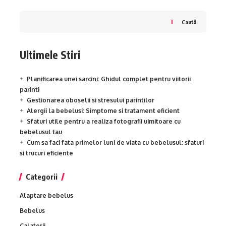
Caută
Ultimele Stiri
Planificarea unei sarcini: Ghidul complet pentru viitorii
parinti
Gestionarea oboselii si stresului parintilor
Alergii la bebelusi: Simptome si tratament eficient
Sfaturi utile pentru a realiza fotografii uimitoare cu
bebelusul tau
Cum sa faci fata primelor luni de viata cu bebelusul: sfaturi
si trucuri eficiente
Categorii
Alaptare bebelus
Bebelus
Calatorii