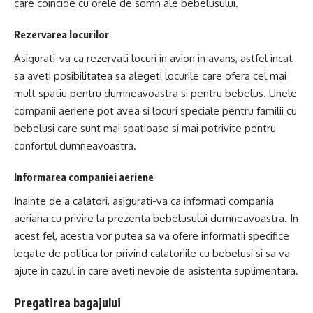
care coincide cu orele de somn ale bebelusului.
Rezervarea locurilor
Asigurati-va ca rezervati locuri in avion in avans, astfel incat
sa aveti posibilitatea sa alegeti locurile care ofera cel mai
mult spatiu pentru dumneavoastra si pentru bebelus. Unele
companii aeriene pot avea si locuri speciale pentru familii cu
bebelusi care sunt mai spatioase si mai potrivite pentru
confortul dumneavoastra.
Informarea companiei aeriene
Inainte de a calatori, asigurati-va ca informati compania
aeriana cu privire la prezenta bebelusului dumneavoastra. In
acest fel, acestia vor putea sa va ofere informatii specifice
legate de politica lor privind calatoriile cu bebelusi si sa va
ajute in cazul in care aveti nevoie de asistenta suplimentara.
Pregatirea bagajului