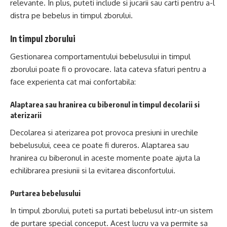
relevante. In plus, puteti include si jucarii sau carti pentru a-l
distra pe bebelus in timpul zborului.
In timpul zborului
Gestionarea comportamentului bebelusului in timpul
zborului poate fi o provocare. Iata cateva sfaturi pentru a
face experienta cat mai confortabila:
Alaptarea sau hranirea cu biberonul in timpul decolarii si
aterizarii
Decolarea si aterizarea pot provoca presiuni in urechile
bebelusului, ceea ce poate fi dureros. Alaptarea sau
hranirea cu biberonul in aceste momente poate ajuta la
echilibrarea presiunii si la evitarea disconfortului.
Purtarea bebelusului
In timpul zborului, puteti sa purtati bebelusul intr-un sistem
de purtare special conceput. Acest lucru va va permite sa