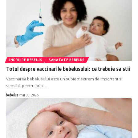
INGRIJIRE BEBELUS
SANATATE BEBELUS
Totul despre vaccinarile bebelusului: ce trebuie sa stii
Vaccinarea bebelusului este un subiect extrem de important si
sensibil pentru orice…
bebelus
mai 30, 2026