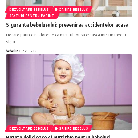
DEZVOLTARE BEBELUS
INGRIJIRE BEBELUS
SFATURI PENTRU PARINTI
Siguranta bebelusului: prevenirea accidentelor acasa
Fiecare parinte isi doreste ca micutul lor sa creasca intr-un mediu
sigur…
bebelus
iunie 3, 2026
DEZVOLTARE BEBELUS
INGRIJIRE BEBELUS
Retete delicioase si nutritive pentru bebelusi