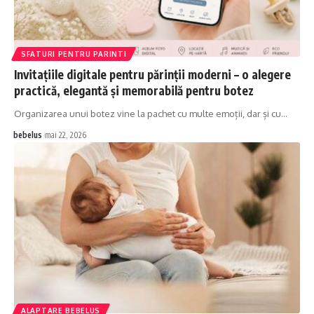
SFATURI PENTRU PARINTI
Invitațiile digitale pentru părinții moderni – o alegere
practică, elegantă și memorabilă pentru botez
Organizarea unui botez vine la pachet cu multe emoții, dar și cu…
bebelus
mai 22, 2026
ALAPTARE BEBELUS