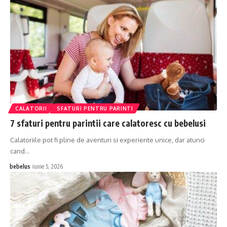
CALATORII
SFATURI PENTRU PARINTI
7 sfaturi pentru parintii care calatoresc cu bebelusi
Calatoriile pot fi pline de aventuri si experiente unice, dar atunci
cand…
bebelus
iunie 5, 2026