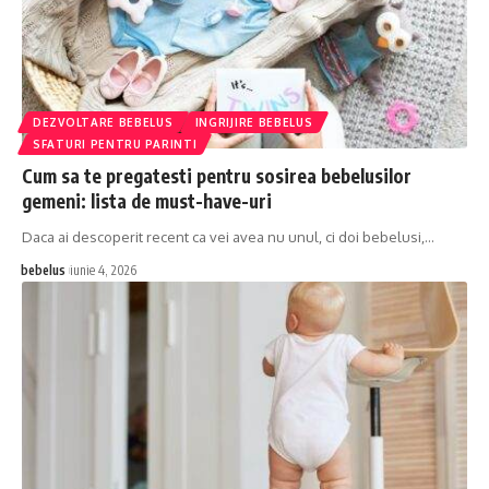
DEZVOLTARE BEBELUS
INGRIJIRE BEBELUS
SFATURI PENTRU PARINTI
Cum sa te pregatesti pentru sosirea bebelusilor
gemeni: lista de must-have-uri
Daca ai descoperit recent ca vei avea nu unul, ci doi bebelusi,…
bebelus
iunie 4, 2026