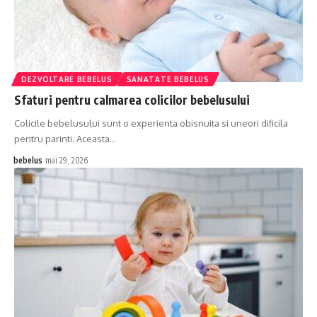
DEZVOLTARE BEBELUS
SANATATE BEBELUS
Sfaturi pentru calmarea colicilor bebelusului
Colicile bebelusului sunt o experienta obisnuita si uneori dificila
pentru parinti. Aceasta…
bebelus
mai 29, 2026