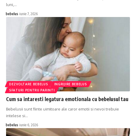
luni,…
bebelus
iunie 7, 2026
DEZVOLTARE BEBELUS
INGRIJIRE BEBELUS
SFATURI PENTRU PARINTI
Cum sa intaresti legatura emotionala cu bebelusul tau
Bebelusii sunt fiinte uimitoare ale caror emotii si nevoi trebuie
intelese si…
bebelus
iunie 6, 2026