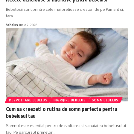
Bebelusii sunt printre cele mai pretioase creaturi de pe Pamant si,
fara…
bebelus
iunie 2, 2026
DEZVOLTARE BEBELUS
INGRIJIRE BEBELUS
SOMN BEBELUS
Cum sa creezeti o rutina de somn perfecta pentru
bebelusul tau
Somnul este esential pentru dezvoltarea si sanatatea bebelusului
tau. Pe parcursul primelor…