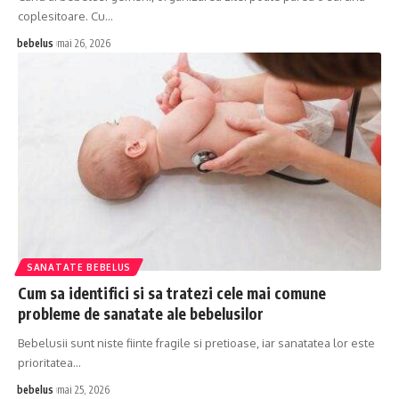
coplesitoare. Cu…
bebelus
mai 26, 2026
SANATATE BEBELUS
Cum sa identifici si sa tratezi cele mai comune
probleme de sanatate ale bebelusilor
Bebelusii sunt niste fiinte fragile si pretioase, iar sanatatea lor este
prioritatea…
bebelus
mai 25, 2026