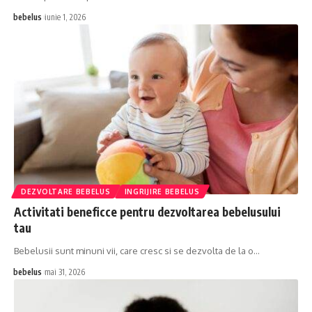
bebelus
iunie 1, 2026
DEZVOLTARE BEBELUS
INGRIJIRE BEBELUS
Activitati beneficce pentru dezvoltarea bebelusului
tau
Bebelusii sunt minuni vii, care cresc si se dezvolta de la o…
bebelus
mai 31, 2026