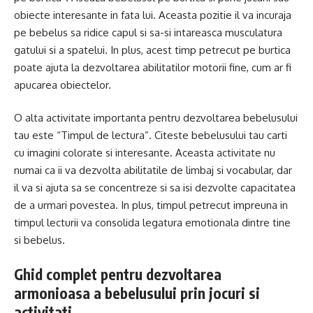
obiecte interesante in fata lui. Aceasta pozitie il va incuraja
pe bebelus sa ridice capul si sa-si intareasca musculatura
gatului si a spatelui. In plus, acest timp petrecut pe burtica
poate ajuta la dezvoltarea abilitatilor motorii fine, cum ar fi
apucarea obiectelor.
O alta activitate importanta pentru dezvoltarea bebelusului
tau este “Timpul de lectura”. Citeste bebelusului tau carti
cu imagini colorate si interesante. Aceasta activitate nu
numai ca ii va dezvolta abilitatile de limbaj si vocabular, dar
il va si ajuta sa se concentreze si sa isi dezvolte capacitatea
de a urmari povestea. In plus, timpul petrecut impreuna in
timpul lecturii va consolida legatura emotionala dintre tine
si bebelus.
Ghid complet pentru dezvoltarea
armonioasa a bebelusului prin jocuri si
activitati