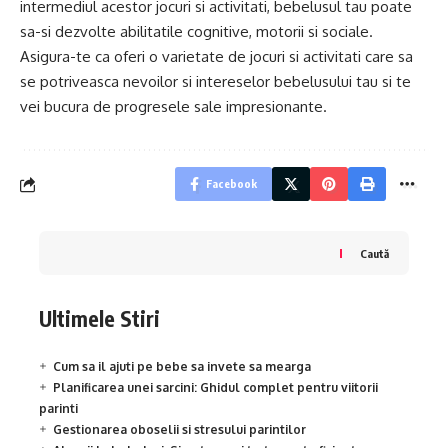
intermediul acestor jocuri si activitati, bebelusul tau poate
sa-si dezvolte abilitatile cognitive, motorii si sociale.
Asigura-te ca oferi o varietate de jocuri si activitati care sa
se potriveasca nevoilor si intereselor bebelusului tau si te
vei bucura de progresele sale impresionante.
Facebook
Caută
Ultimele Stiri
Cum sa il ajuti pe bebe sa invete sa mearga
Planificarea unei sarcini: Ghidul complet pentru viitorii
parinti
Gestionarea oboselii si stresului parintilor