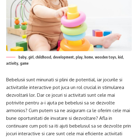
baby, girl, childhood, development, play, home, wooden toys, kid,
activity, game
Bebelusii sunt minunati si plini de potential, iar jocurile si
activitatile interactive pot juca un rol crucial in stimularea
dezvoltarii lor. Dar ce jocuri si activitati sunt cele mai
potrivite pentru a-i ajuta pe bebelusi sa se dezvolte
armonios? Cum putem sa ne asiguram ca le oferim cele mai
bune oportunitati de invatare si dezvoltare? Afla in
continuare cum poti sa iti ajuti bebelusul sa se dezvolte prin
jocuri interactive si care sunt cele mai eficiente activitati