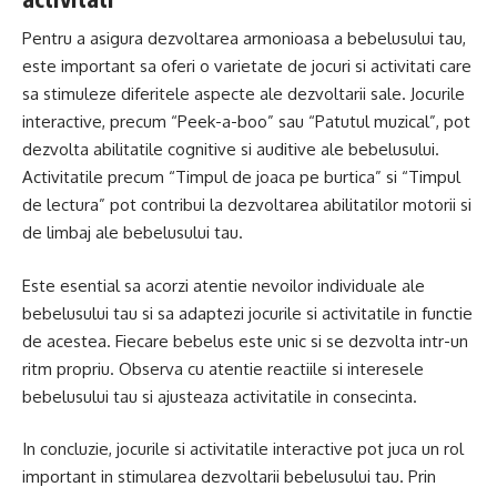
Pentru a asigura dezvoltarea armonioasa a bebelusului tau,
este important sa oferi o varietate de jocuri si activitati care
sa stimuleze diferitele aspecte ale dezvoltarii sale. Jocurile
interactive, precum “Peek-a-boo” sau “Patutul muzical”, pot
dezvolta abilitatile cognitive si auditive ale bebelusului.
Activitatile precum “Timpul de joaca pe burtica” si “Timpul
de lectura” pot contribui la dezvoltarea abilitatilor motorii si
de limbaj ale bebelusului tau.
Este esential sa acorzi atentie nevoilor individuale ale
bebelusului tau si sa adaptezi jocurile si activitatile in functie
de acestea. Fiecare bebelus este unic si se dezvolta intr-un
ritm propriu. Observa cu atentie reactiile si interesele
bebelusului tau si ajusteaza activitatile in consecinta.
In concluzie, jocurile si activitatile interactive pot juca un rol
important in stimularea dezvoltarii bebelusului tau. Prin