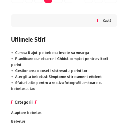
Caută
Ultimele Stiri
Cum sa il ajuti pe bebe sa invete sa mearga
Planificarea unei sarcini: Ghidul complet pentru viitorii
parinti
Gestionarea oboselii si stresului parintilor
Alergii la bebelusi: Simptome si tratament eficient
Sfaturi utile pentru a realiza fotografii uimitoare cu
bebelusul tau
Categorii
Alaptare bebelus
Bebelus