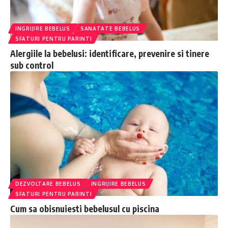
INGRIJIRE BEBELUS
SANATATE BEBELUS
SFATURI PENTRU PARINTI
Alergiile la bebelusi: identificare, prevenire si tinere
sub control
DEZVOLTARE BEBELUS
INGRIJIRE BEBELUS
SFATURI PENTRU PARINTI
Cum sa obisnuiesti bebelusul cu piscina