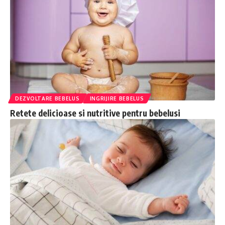
DEZVOLTARE BEBELUS
INGRIJIRE BEBELUS
Retete delicioase si nutritive pentru bebelusi