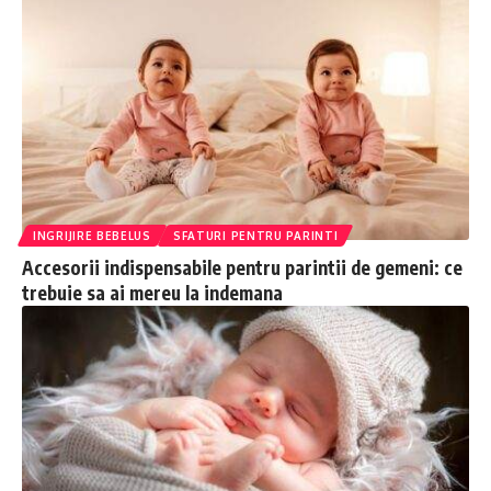
INGRIJIRE BEBELUS
SFATURI PENTRU PARINTI
Accesorii indispensabile pentru parintii de gemeni: ce
trebuie sa ai mereu la indemana