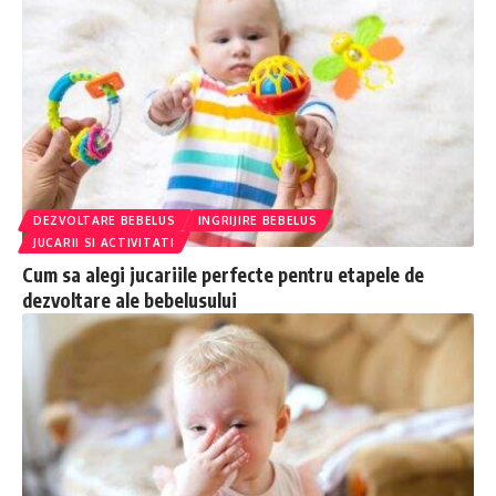
DEZVOLTARE BEBELUS
INGRIJIRE BEBELUS
JUCARII SI ACTIVITATI
Cum sa alegi jucariile perfecte pentru etapele de
dezvoltare ale bebelusului