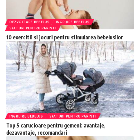
DEZVOLTARE BEBELUS
INGRIJIRE BEBELUS
SFATURI PENTRU PARINTI
10 exercitii si jocuri pentru stimularea bebelusilor
INGRIJIRE BEBELUS
SFATURI PENTRU PARINTI
Top 5 carucioare pentru gemeni: avantaje,
dezavantaje, recomandari