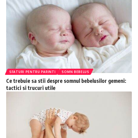
SFATURI PENTRU PARINTI
SOMN BEBELUS
Ce trebuie sa stii despre somnul bebelusilor gemeni:
tactici si trucuri utile