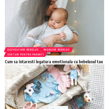
DEZVOLTARE BEBELUS
INGRIJIRE BEBELUS
SFATURI PENTRU PARINTI
Cum sa intaresti legatura emotionala cu bebelusul tau