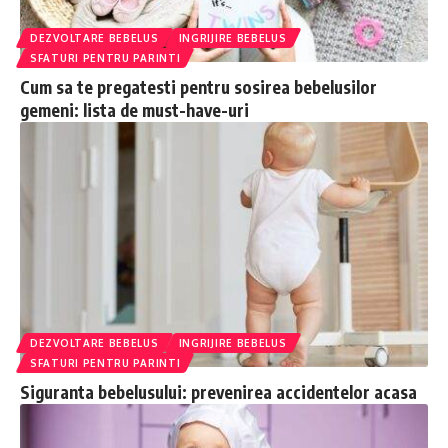
DEZVOLTARE BEBELUS
INGRIJIRE BEBELUS
SFATURI PENTRU PARINTI
Cum sa te pregatesti pentru sosirea bebelusilor
gemeni: lista de must-have-uri
DEZVOLTARE BEBELUS
INGRIJIRE BEBELUS
SFATURI PENTRU PARINTI
Siguranta bebelusului: prevenirea accidentelor acasa